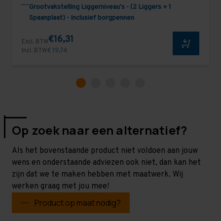
Grootvakstelling Liggerniveau's - (2 Liggers + 1
Spaanplaat) - Inclusief borgpennen
€16,31
Excl. BTW
Incl. BTW
€ 19,74
Op zoek naar een alternatief?
Als het bovenstaande product niet voldoen aan jouw
wens en onderstaande adviezen ook niet, dan kan het
zijn dat we te maken hebben met maatwerk. Wij
werken graag met jou mee!
Product op maat nodig?