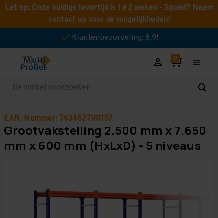
Let op: Onze huidige levertijd is 1 á 2 weken - Spoed? Neem
contact op voor de mogelijkheden!
Klantenbeoordeling: 8,9!
Zoeken
EAN. Nummer: 7434627181157
Grootvakstelling 2.500 mm x 7.650
mm x 600 mm (HxLxD) - 5 niveaus