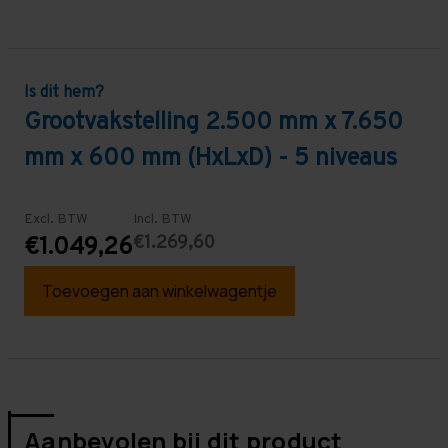
Is dit hem?
Grootvakstelling 2.500 mm x 7.650
mm x 600 mm (HxLxD) - 5 niveaus
Excl. BTW
Incl. BTW
€1.269,60
€1.049,26
Toevoegen aan winkelwagentje
Aanbevolen bij dit product