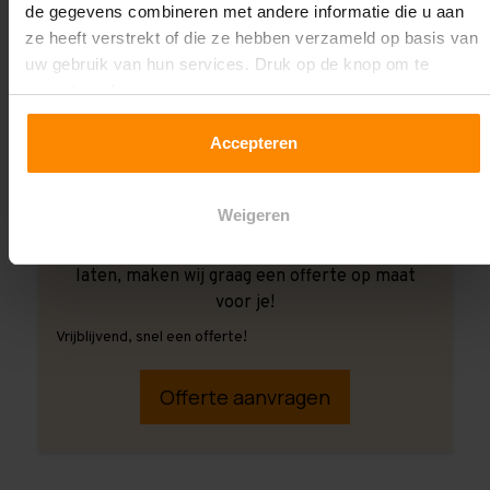
de gegevens combineren met andere informatie die u aan
ze heeft verstrekt of die ze hebben verzameld op basis van
uw gebruik van hun services. Druk op de knop om te
accepteren!
Accepteren
Weigeren
Ook wanneer je de montage aan ons over wilt
laten, maken wij graag een offerte op maat
voor je!
Vrijblijvend, snel een offerte!
Offerte aanvragen