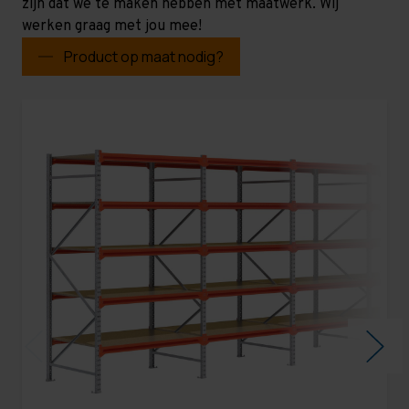
zijn dat we te maken hebben met maatwerk. Wij
werken graag met jou mee!
Product op maat nodig?