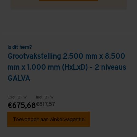
Is dit hem?
Grootvakstelling 2.500 mm x 8.500
mm x 1.000 mm (HxLxD) - 2 niveaus
GALVA
Excl. BTW
Incl. BTW
€817,57
€675,68
Toevoegen aan winkelwagentje