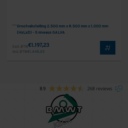
Grootvakstelling 2.500 mm x 8.500 mm x 1.000 mm
(HxLxD) - 5 niveaus GALVA
€1.197,23
Excl. BTW
Incl. BTW
€1.448,65
8.9
268 reviews