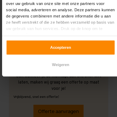
over uw gebruik van onze site met onze partners voor
social media, adverteren en analyse. Deze partners kunnen
de gegevens combineren met andere informatie die u aan
ze heeft verstrekt of die ze hebben verzameld op basis van
uw gebruik van hun services. Druk op de knop om te
accepteren!
Accepteren
Weigeren
Ook wanneer je de montage aan ons over wilt
laten, maken wij graag een offerte op maat
voor je!
Vrijblijvend, snel een offerte!
Offerte aanvragen