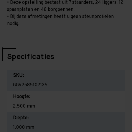
• Deze opstelling bestaat uit 7 staanders, 24 liggers, 12
spaanplaten en 48 borgpennen.
• Bij deze afmetingen heeft u geen steunprofielen
nodig.
Specificaties
SKU:
GGV2585102135
Hoogte:
2.500 mm
Diepte:
1.000 mm