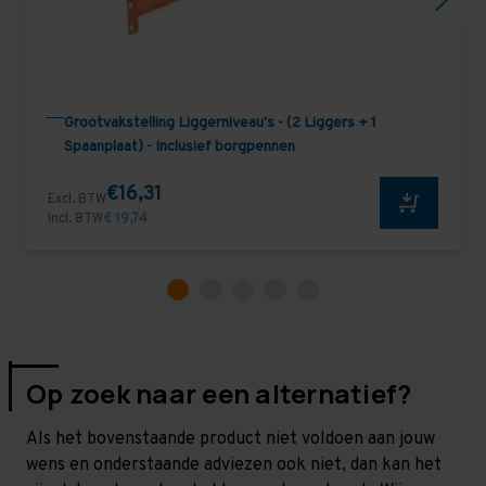
Grootvakstelling Liggerniveau's - (2 Liggers + 1
Spaanplaat) - Inclusief borgpennen
€16,31
Excl. BTW
Incl. BTW
€ 19,74
Op zoek naar een alternatief?
Als het bovenstaande product niet voldoen aan jouw
wens en onderstaande adviezen ook niet, dan kan het