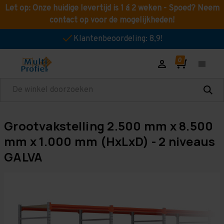
Let op: Onze huidige levertijd is 1 á 2 weken - Spoed? Neem
contact op voor de mogelijkheden!
Klantenbeoordeling: 8,9!
Zoeken
Grootvakstelling 2.500 mm x 8.500
mm x 1.000 mm (HxLxD) - 2 niveaus
GALVA