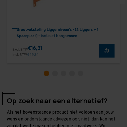
Grootvakstelling Liggerniveau's - (2 Liggers + 1
Spaanplaat) - Inclusief borgpennen
€16,31
Excl. BTW
Incl. BTW
€ 19,74
Op zoek naar een alternatief?
Als het bovenstaande product niet voldoen aan jouw
wens en onderstaande adviezen ook niet, dan kan het
zijn dat we te maken hebben met maatwerk. Wij