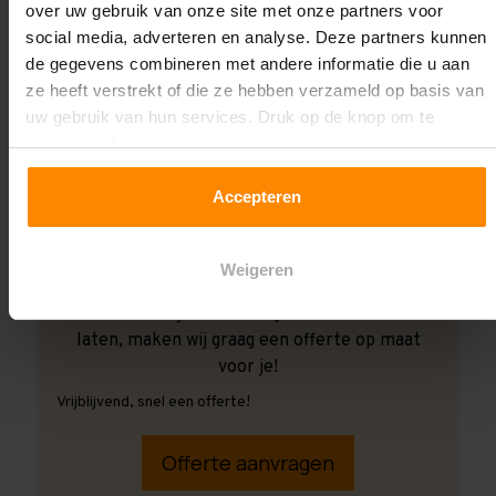
over uw gebruik van onze site met onze partners voor
social media, adverteren en analyse. Deze partners kunnen
de gegevens combineren met andere informatie die u aan
ze heeft verstrekt of die ze hebben verzameld op basis van
uw gebruik van hun services. Druk op de knop om te
accepteren!
Accepteren
Weigeren
Ook wanneer je de montage aan ons over wilt
laten, maken wij graag een offerte op maat
voor je!
Vrijblijvend, snel een offerte!
Offerte aanvragen