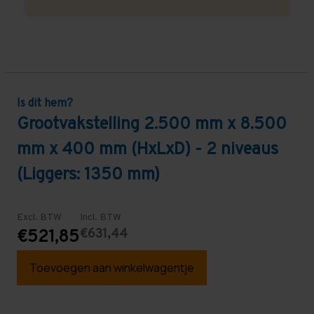
Is dit hem?
Grootvakstelling 2.500 mm x 8.500
mm x 400 mm (HxLxD) - 2 niveaus
(Liggers: 1350 mm)
Excl. BTW
Incl. BTW
€631,44
€521,85
Toevoegen aan winkelwagentje