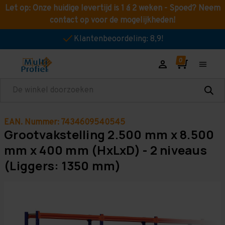
Let op: Onze huidige levertijd is 1 á 2 weken - Spoed? Neem
contact op voor de mogelijkheden!
Klantenbeoordeling: 8,9!
Zoeken
EAN. Nummer: 7434609540545
Grootvakstelling 2.500 mm x 8.500
mm x 400 mm (HxLxD) - 2 niveaus
(Liggers: 1350 mm)