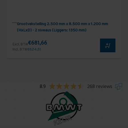
Grootvakstelling 2.500 mm x 8.500 mm x 1.200 mm
(HxLxD) - 2 niveaus (Liggers: 1350 mm)
€681,66
Excl. BTW
Incl. BTW
€824,81
8.9
268 reviews