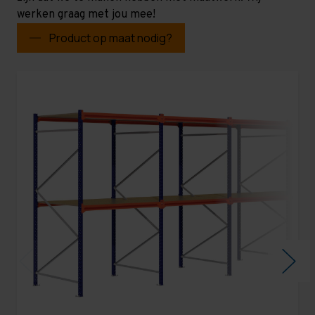
werken graag met jou mee!
Product op maat nodig?