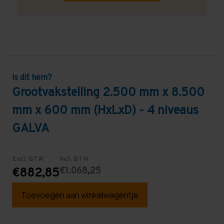
Is dit hem?
Grootvakstelling 2.500 mm x 8.500
mm x 600 mm (HxLxD) - 4 niveaus
GALVA
Excl. BTW
Incl. BTW
€1.068,25
€882,85
Toevoegen aan winkelwagentje