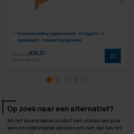
Grootvakstelling Liggerniveau's - (2 Liggers + 1
Spaanplaat) - Inclusief borgpennen
€16,31
Excl. BTW
Incl. BTW
€ 19,74
Op zoek naar een alternatief?
Als het bovenstaande product niet voldoen aan jouw
wens en onderstaande adviezen ook niet, dan kan het