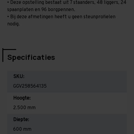
• Deze opstelling bestaat uit 7 staanders, 48 liggers, 24
spaanplaten en 96 borgpennen.
• Bij deze afmetingen heeft u geen steunprofielen
nodig.
Specificaties
SKU:
GGV258564135
Hoogte:
2.500 mm
Diepte:
600 mm