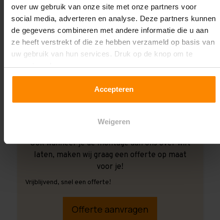
over uw gebruik van onze site met onze partners voor
social media, adverteren en analyse. Deze partners kunnen
de gegevens combineren met andere informatie die u aan
ze heeft verstrekt of die ze hebben verzameld op basis van
uw gebruik van hun services. Druk op de knop om te
accepteren!
Accepteren
Weigeren
Ook wanneer je de montage aan ons over wilt
laten, maken wij graag een offerte op maat
voor je!
Vrijblijvend, snel een offerte!
Offerte aanvragen