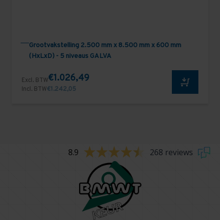
Grootvakstelling 2.500 mm x 8.500 mm x 600 mm
(HxLxD) - 5 niveaus GALVA
€1.026,49
Excl. BTW
Incl. BTW
€1.242,05
8.9
268 reviews