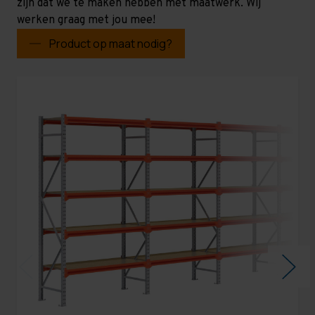
zijn dat we te maken hebben met maatwerk. Wij
werken graag met jou mee!
Product op maat nodig?