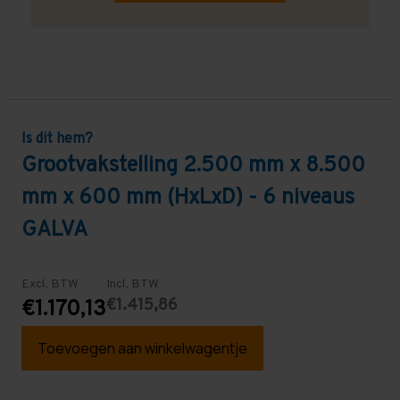
Is dit hem?
Grootvakstelling 2.500 mm x 8.500
mm x 600 mm (HxLxD) - 6 niveaus
GALVA
Excl. BTW
Incl. BTW
€1.415,86
€1.170,13
Toevoegen aan winkelwagentje