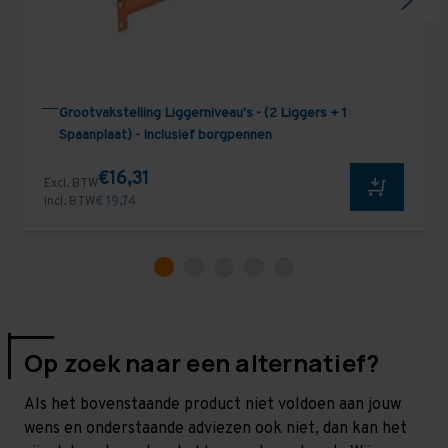
Grootvakstelling Liggerniveau's - (2 Liggers + 1
Spaanplaat) - Inclusief borgpennen
€16,31
Excl. BTW
Incl. BTW
€ 19,74
Op zoek naar een alternatief?
Als het bovenstaande product niet voldoen aan jouw
wens en onderstaande adviezen ook niet, dan kan het