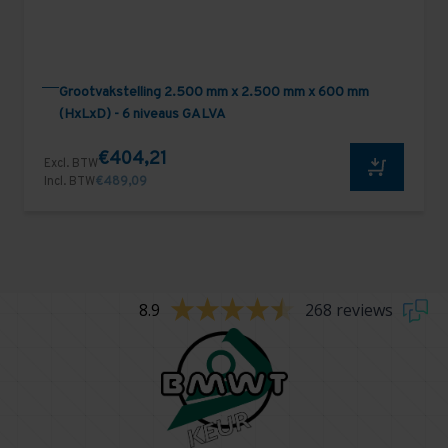
Grootvakstelling 2.500 mm x 2.500 mm x 600 mm
(HxLxD) - 6 niveaus GALVA
€404,21
Excl. BTW
Incl. BTW
€489,09
8.9
268 reviews