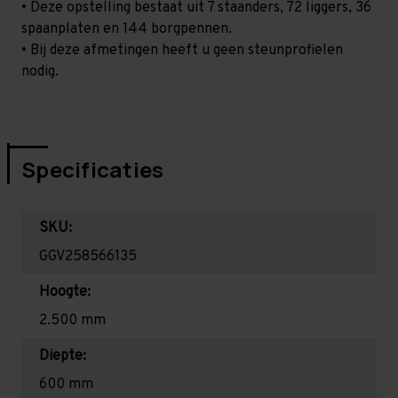
• Deze opstelling bestaat uit 7 staanders, 72 liggers, 36
spaanplaten en 144 borgpennen.
• Bij deze afmetingen heeft u geen steunprofielen
nodig.
Specificaties
SKU:
GGV258566135
Hoogte:
2.500 mm
Diepte:
600 mm