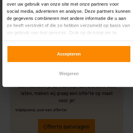
over uw gebruik van onze site met onze partners voor
social media, adverteren en analyse. Deze partners kunnen
de gegevens combineren met andere informatie die u aan
ze heeft verstrekt of die ze hebben verzameld op basis van
uw gebruik van hun services. Druk op de knop om te
accepteren!
Accepteren
Weigeren
Ook wanneer je de montage aan ons over wilt
laten, maken wij graag een offerte op maat
voor je!
Vrijblijvend, snel een offerte!
Offerte aanvragen