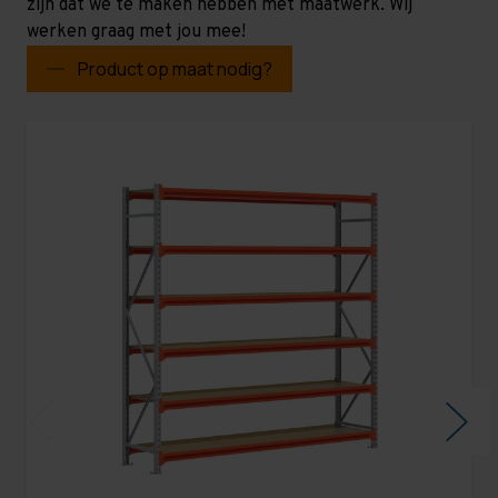
zijn dat we te maken hebben met maatwerk. Wij
werken graag met jou mee!
Product op maat nodig?