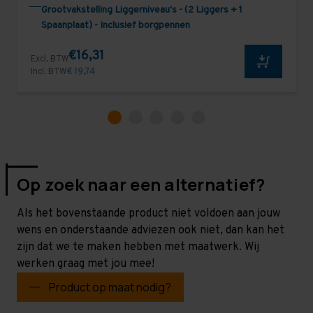
Grootvakstelling Liggerniveau's - (2 Liggers + 1
Spaanplaat) - Inclusief borgpennen
€16,31
Excl. BTW
Incl. BTW
€ 19,74
Op zoek naar een alternatief?
Als het bovenstaande product niet voldoen aan jouw
wens en onderstaande adviezen ook niet, dan kan het
zijn dat we te maken hebben met maatwerk. Wij
werken graag met jou mee!
Product op maat nodig?