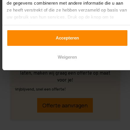
de gegevens combineren met andere informatie die u aan
ze heeft verstrekt of die ze hebben verzameld op basis van
uw gebruik van hun services. Druk op de knop om te
accepteren!
Accepteren
Weigeren
Ook wanneer je de montage aan ons over wilt
laten, maken wij graag een offerte op maat
voor je!
Vrijblijvend, snel een offerte!
Offerte aanvragen