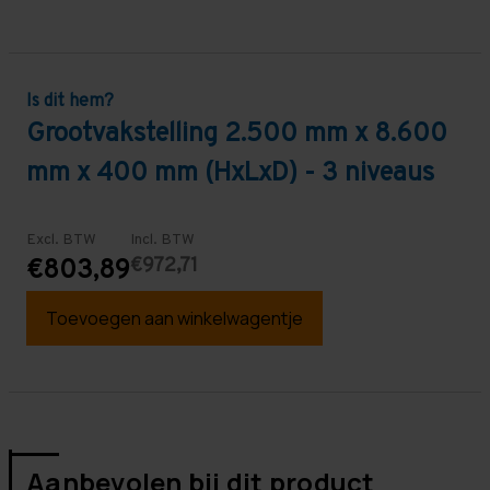
Is dit hem?
Grootvakstelling 2.500 mm x 8.600
mm x 400 mm (HxLxD) - 3 niveaus
Excl. BTW
Incl. BTW
€972,71
€803,89
Toevoegen aan winkelwagentje
Aanbevolen bij dit product