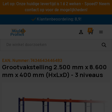
Let op: Onze huidige levertijd is 1 á 2 weken - Spoed? Neem
contact op voor de mogelijkheden!
Klantenbeoordeling: 8,9!
Zoeken
EAN. Nummer: 7434643446483
Grootvakstelling 2.500 mm x 8.600
mm x 400 mm (HxLxD) - 3 niveaus