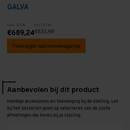
GALVA
Excl. BTW
Incl. BTW
€833,98
€689,24
Toevoegen aan winkelwagentje
Aanbevolen bij dit product
Handige accessoires en toevoeging bij de stelling. Let
bij het bestellen goed op selecteren van de juiste
afmetingen die horen bij je stelling.