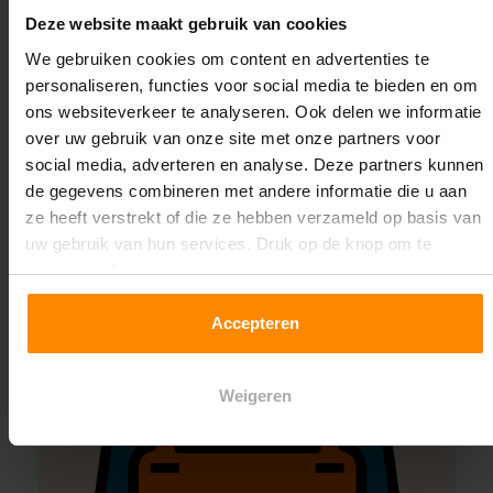
Deze website maakt gebruik van cookies
We gebruiken cookies om content en advertenties te
Montage uitbesteden?
personaliseren, functies voor social media te bieden en om
Laat ons het doen!
ons websiteverkeer te analyseren. Ook delen we informatie
over uw gebruik van onze site met onze partners voor
social media, adverteren en analyse. Deze partners kunnen
de gegevens combineren met andere informatie die u aan
ze heeft verstrekt of die ze hebben verzameld op basis van
uw gebruik van hun services. Druk op de knop om te
accepteren!
Accepteren
Weigeren