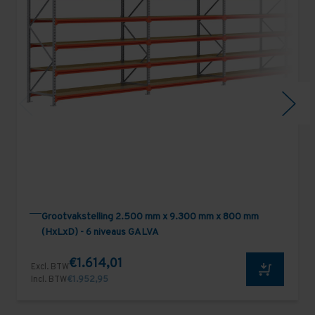
Grootvakstelling 2.500 mm x 9.300 mm x 800 mm
(HxLxD) - 6 niveaus GALVA
€1.614,01
Excl. BTW
Incl. BTW
€1.952,95