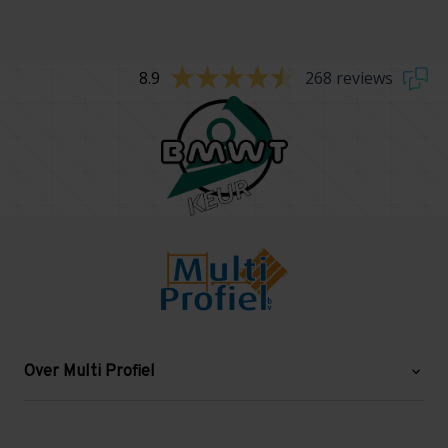
8.9
268 reviews
Over Multi Profiel
Over ons