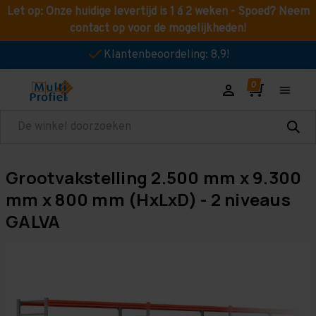
Let op: Onze huidige levertijd is 1 á 2 weken - Spoed? Neem
contact op voor de mogelijkheden!
Klantenbeoordeling: 8,9!
Zoeken
Grootvakstelling 2.500 mm x 9.300
mm x 800 mm (HxLxD) - 2 niveaus
GALVA