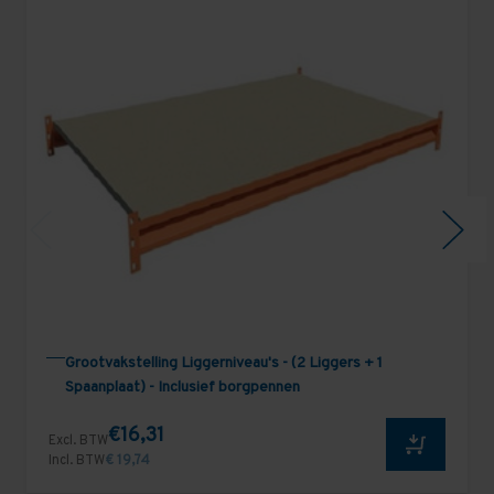
Grootvakstelling Liggerniveau's - (2 Liggers + 1
Spaanplaat) - Inclusief borgpennen
€16,31
Excl. BTW
Incl. BTW
€ 19,74