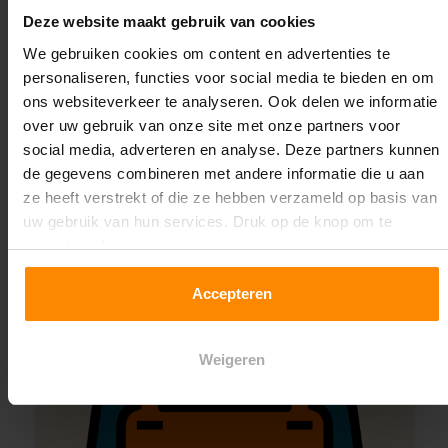
Deze website maakt gebruik van cookies
We gebruiken cookies om content en advertenties te
Montage uitbesteden?
personaliseren, functies voor social media te bieden en om
Laat ons het doen!
ons websiteverkeer te analyseren. Ook delen we informatie
over uw gebruik van onze site met onze partners voor
social media, adverteren en analyse. Deze partners kunnen
de gegevens combineren met andere informatie die u aan
ze heeft verstrekt of die ze hebben verzameld op basis van
uw gebruik van hun services. Druk op de knop om te
accepteren!
Accepteren
Weigeren