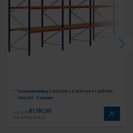
Grootvakstelling 2.500 mm x 9.400 mm x 1.200 mm
(HxLxD) - 3 niveaus
€1.181,90
Excl. BTW
Incl. BTW
€1.430,10