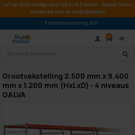
Let op: Onze huidige levertijd is 1 á 2 weken - Spoed? Neem
contact op voor de mogelijkheden!
Klantenbeoordeling: 8,9!
Zoeken
Grootvakstelling 2.500 mm x 9.400
mm x 1.200 mm (HxLxD) - 4 niveaus
GALVA