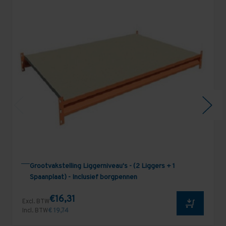
Grootvakstelling Liggerniveau's - (2 Liggers + 1
Spaanplaat) - Inclusief borgpennen
€16,31
Excl. BTW
Incl. BTW
€ 19,74