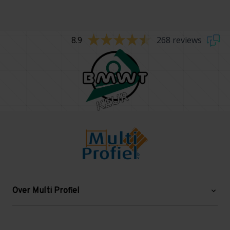
8.9
268 reviews
Over Multi Profiel
Over ons