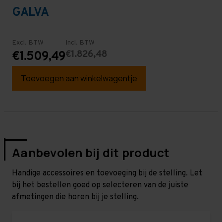
GALVA
Excl. BTW
Incl. BTW
€1.826,48
€1.509,49
Toevoegen aan winkelwagentje
Aanbevolen bij dit product
Handige accessoires en toevoeging bij de stelling. Let
bij het bestellen goed op selecteren van de juiste
afmetingen die horen bij je stelling.