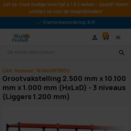
Let op: Onze huidige levertijd is 1 á 2 weken - Spoed? Neem
contact op voor de mogelijkheden!
Klantenbeoordeling: 8,9!
Zoeken
EAN. Nummer: 7434601976953
Grootvakstelling 2.500 mm x 10.100
mm x 1.000 mm (HxLxD) - 3 niveaus
(Liggers 1.200 mm)