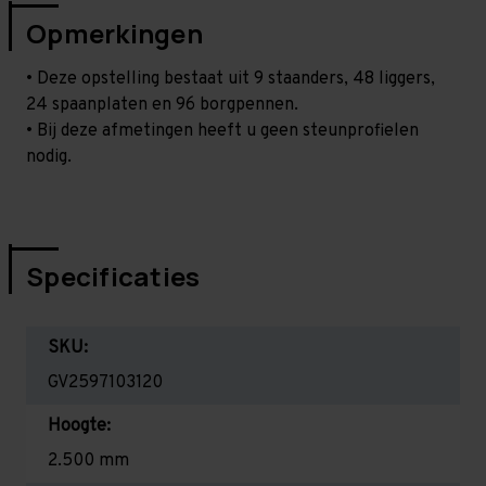
Opmerkingen
• Deze opstelling bestaat uit 9 staanders, 48 liggers,
24 spaanplaten en 96 borgpennen.
• Bij deze afmetingen heeft u geen steunprofielen
nodig.
Specificaties
SKU:
GV2597103120
Hoogte:
2.500 mm