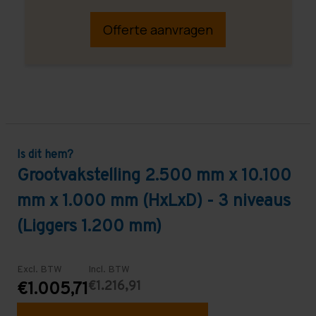
Offerte aanvragen
Is dit hem?
Grootvakstelling 2.500 mm x 10.100
mm x 1.000 mm (HxLxD) - 3 niveaus
(Liggers 1.200 mm)
Excl. BTW
Incl. BTW
€1.216,91
€1.005,71