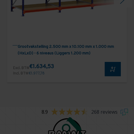
Grootvakstelling 2.500 mm x 10.100 mm x 1.000 mm
(HxLxD) - 6 niveaus (Liggers 1.200 mm)
€1.634,53
Excl. BTW
Incl. BTW
€1.977,78
8.9
268 reviews