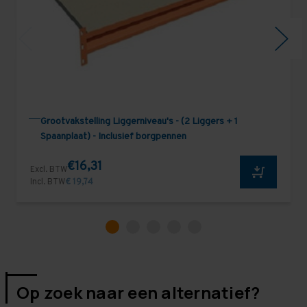
Grootvakstelling Liggerniveau's - (2 Liggers + 1
Spaanplaat) - Inclusief borgpennen
€16,31
Excl. BTW
Incl. BTW
€ 19,74
Op zoek naar een alternatief?