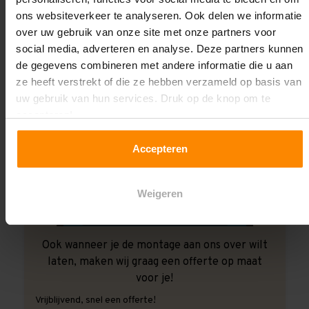
ons websiteverkeer te analyseren. Ook delen we informatie
over uw gebruik van onze site met onze partners voor
social media, adverteren en analyse. Deze partners kunnen
de gegevens combineren met andere informatie die u aan
ze heeft verstrekt of die ze hebben verzameld op basis van
uw gebruik van hun services. Druk op de knop om te
accepteren!
Accepteren
Weigeren
Ook wanneer je de montage aan ons over wilt
laten, maken wij graag een offerte op maat
voor je!
Vrijblijvend, snel een offerte!