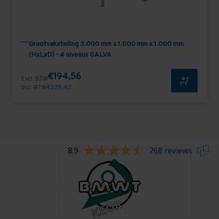
Grootvakstelling 3.000 mm x 1.000 mm x 1.000 mm
(HxLxD) - 4 niveaus GALVA
€194,56
Excl. BTW
Incl. BTW
€235,42
8.9
268 reviews