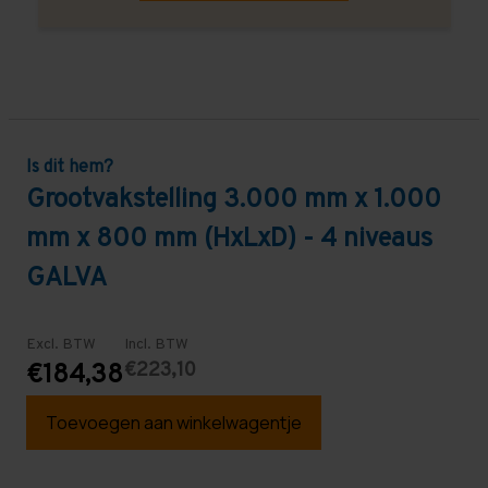
Is dit hem?
Grootvakstelling 3.000 mm x 1.000
mm x 800 mm (HxLxD) - 4 niveaus
GALVA
Excl. BTW
Incl. BTW
€223,10
€184,38
Toevoegen aan winkelwagentje