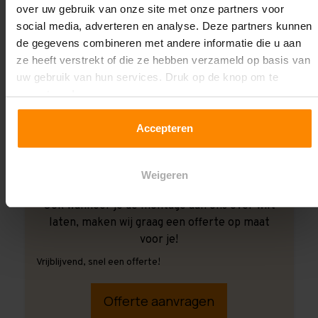
over uw gebruik van onze site met onze partners voor
social media, adverteren en analyse. Deze partners kunnen
de gegevens combineren met andere informatie die u aan
ze heeft verstrekt of die ze hebben verzameld op basis van
uw gebruik van hun services. Druk op de knop om te
accepteren!
Accepteren
Weigeren
Ook wanneer je de montage aan ons over wilt
laten, maken wij graag een offerte op maat
voor je!
Vrijblijvend, snel een offerte!
Offerte aanvragen