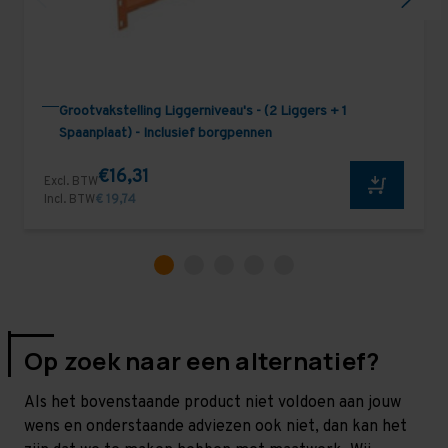
Grootvakstelling Liggerniveau's - (2 Liggers + 1
Spaanplaat) - Inclusief borgpennen
€16,31
Excl. BTW
Incl. BTW
€ 19,74
Op zoek naar een alternatief?
Als het bovenstaande product niet voldoen aan jouw
wens en onderstaande adviezen ook niet, dan kan het