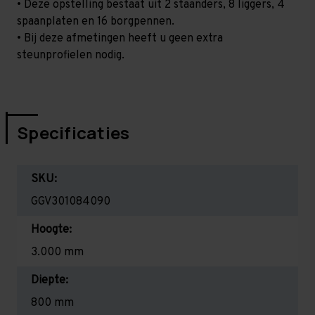
• Deze opstelling bestaat uit 2 staanders, 8 liggers, 4
spaanplaten en 16 borgpennen.
• Bij deze afmetingen heeft u geen extra
steunprofielen nodig.
Specificaties
SKU:
GGV301084090
Hoogte:
3.000 mm
Diepte:
800 mm