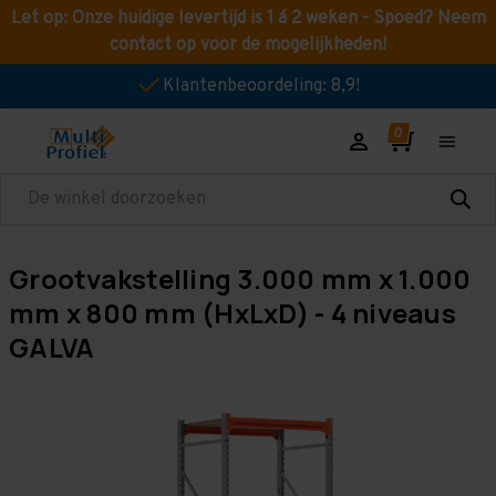
Let op: Onze huidige levertijd is 1 á 2 weken - Spoed? Neem
contact op voor de mogelijkheden!
Klantenbeoordeling: 8,9!
Zoeken
Grootvakstelling 3.000 mm x 1.000
mm x 800 mm (HxLxD) - 4 niveaus
GALVA