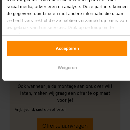
social media, adverteren en analyse. Deze partners kunnen
de gegevens combineren met andere informatie die u aan
ze heeft verstrekt of die ze hebben verzameld op basis van
uw gebruik van hun services. Druk op de knop om te
accepteren!
Accepteren
Weigeren
Ook wanneer je de montage aan ons over wilt
laten, maken wij graag een offerte op maat
voor je!
Vrijblijvend, snel een offerte!
Offerte aanvragen