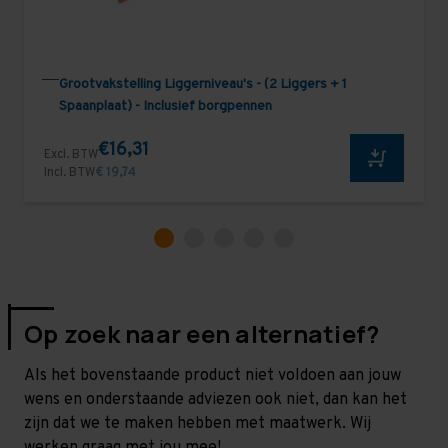
Grootvakstelling Liggerniveau's - (2 Liggers + 1
Spaanplaat) - Inclusief borgpennen
€16,31
Excl. BTW
Incl. BTW
€ 19,74
Op zoek naar een alternatief?
Als het bovenstaande product niet voldoen aan jouw
wens en onderstaande adviezen ook niet, dan kan het
zijn dat we te maken hebben met maatwerk. Wij