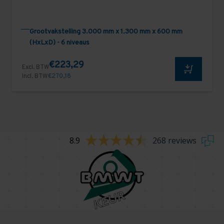
Grootvakstelling 3.000 mm x 1.300 mm x 600 mm
(HxLxD) - 6 niveaus
€223,29
Excl. BTW
Incl. BTW
€270,18
8.9
268 reviews