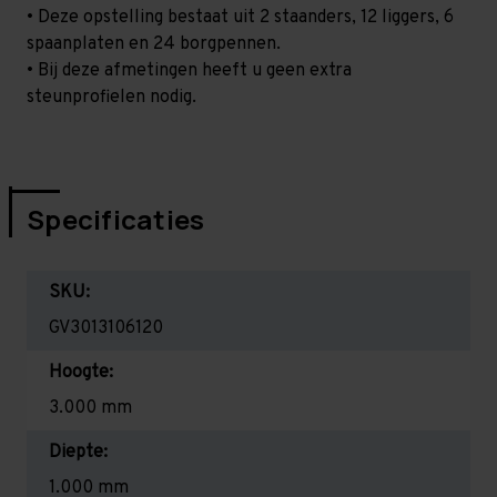
• Deze opstelling bestaat uit 2 staanders, 12 liggers, 6
spaanplaten en 24 borgpennen.
• Bij deze afmetingen heeft u geen extra
steunprofielen nodig.
Specificaties
SKU:
GV3013106120
Hoogte:
3.000 mm
Diepte:
1.000 mm