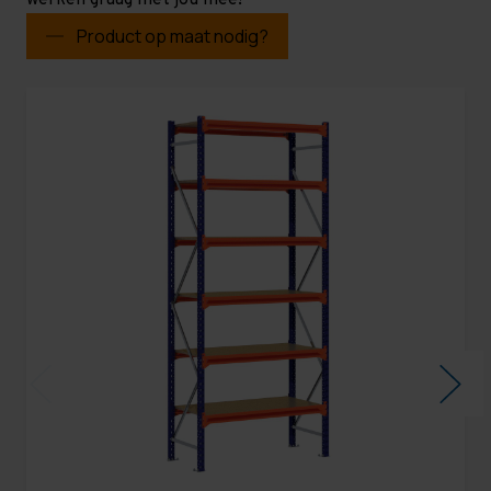
werken graag met jou mee!
Product op maat nodig?