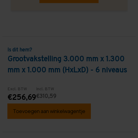
Is dit hem?
Grootvakstelling 3.000 mm x 1.300
mm x 1.000 mm (HxLxD) - 6 niveaus
Excl. BTW
Incl. BTW
€310,59
€256,69
Toevoegen aan winkelwagentje