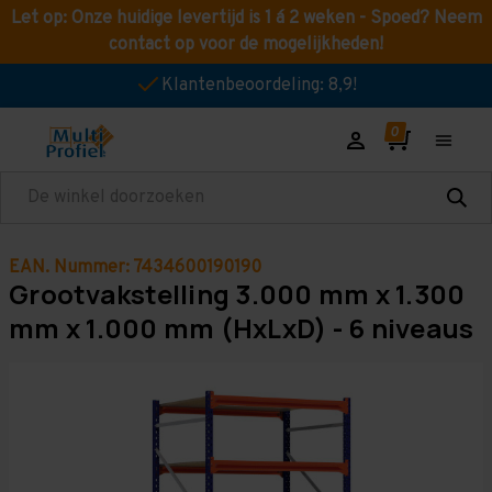
Let op: Onze huidige levertijd is 1 á 2 weken - Spoed? Neem
contact op voor de mogelijkheden!
Klantenbeoordeling: 8,9!
Zoeken
EAN. Nummer: 7434600190190
Grootvakstelling 3.000 mm x 1.300
mm x 1.000 mm (HxLxD) - 6 niveaus