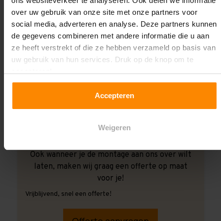
ons websiteverkeer te analyseren. Ook delen we informatie
over uw gebruik van onze site met onze partners voor
social media, adverteren en analyse. Deze partners kunnen
de gegevens combineren met andere informatie die u aan
ze heeft verstrekt of die ze hebben verzameld op basis van
uw gebruik van hun services. Druk op de knop om te
accepteren!
Accepteren
Weigeren
Ook wanneer je de montage aan ons over wilt
laten, maken wij graag een offerte op maat
voor je!
Vrijblijvend, snel een offerte!
Offerte aanvragen