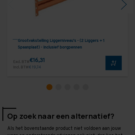
Grootvakstelling Liggerniveau's - (2 Liggers + 1
Spaanplaat) - Inclusief borgpennen
€16,31
Excl. BTW
Incl. BTW
€ 19,74
Op zoek naar een alternatief?
Als het bovenstaande product niet voldoen aan jouw