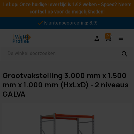
Let op: Onze huidige levertijd is 1 á 2 weken - Spoed? Neem
contact op voor de mogelijkheden!
Klantenbeoordeling: 8,9!
Zoeken
Grootvakstelling 3.000 mm x 1.500
mm x 1.000 mm (HxLxD) - 2 niveaus
GALVA