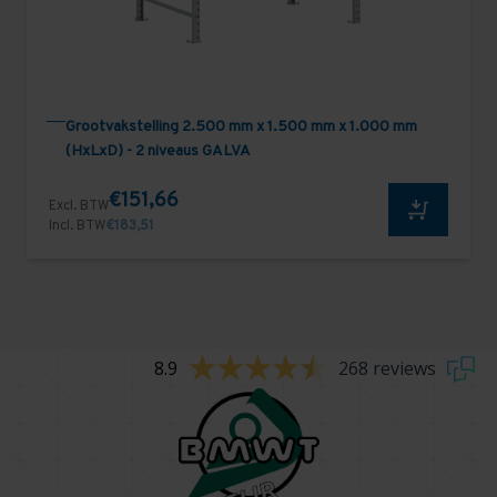
Grootvakstelling 2.500 mm x 1.500 mm x 1.000 mm
(HxLxD) - 2 niveaus GALVA
€151,66
Excl. BTW
Incl. BTW
€183,51
8.9
268 reviews