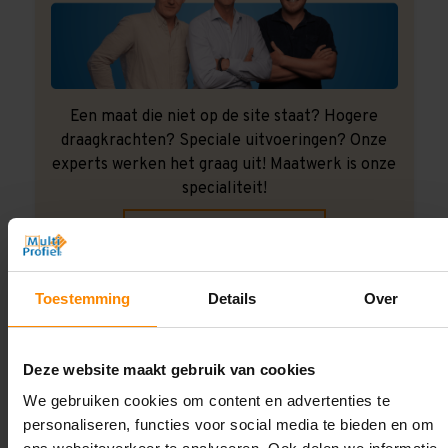
Een maat die niet op de site staat? Hogere
draagkrachten? Speciale uitvoeringen? Onze
experts werken het graag uit! Maatwerk is onze
specialiteit!
Contact met specialist
Toestemming
Details
Over
Montage uitbesteden?
Laat ons het doen!
Deze website maakt gebruik van cookies
We gebruiken cookies om content en advertenties te
personaliseren, functies voor social media te bieden en om