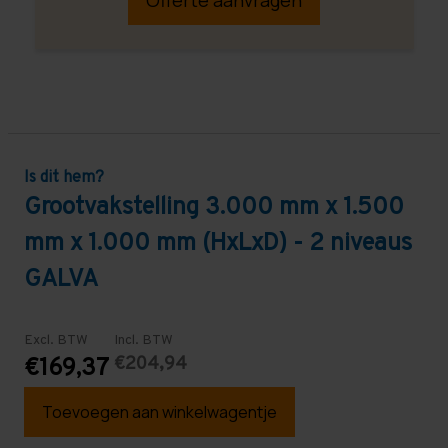
Is dit hem?
Grootvakstelling 3.000 mm x 1.500
mm x 1.000 mm (HxLxD) - 2 niveaus
GALVA
Excl. BTW
Incl. BTW
€204,94
€169,37
Toevoegen aan winkelwagentje