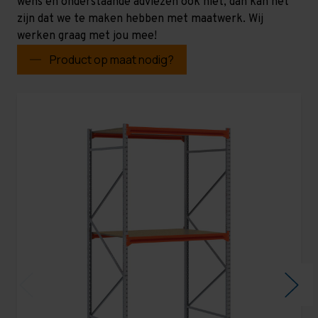
wens en onderstaande adviezen ook niet, dan kan het
zijn dat we te maken hebben met maatwerk. Wij
werken graag met jou mee!
Product op maat nodig?