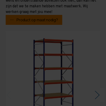
wens en onderstaande adviezen ook niet, dan kan het
zijn dat we te maken hebben met maatwerk. Wij
werken graag met jou mee!
Product op maat nodig?