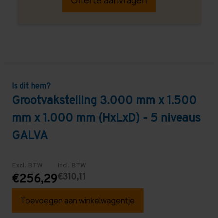
Is dit hem?
Grootvakstelling 3.000 mm x 1.500
mm x 1.000 mm (HxLxD) - 5 niveaus
GALVA
Excl. BTW
Incl. BTW
€310,11
€256,29
Toevoegen aan winkelwagentje