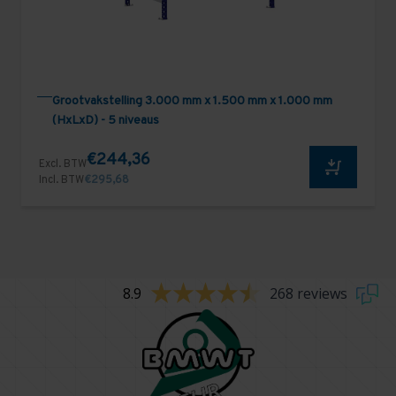
Grootvakstelling 3.000 mm x 1.500 mm x 1.000 mm
(HxLxD) - 5 niveaus
€244,36
Excl. BTW
Incl. BTW
€295,68
8.9
268 reviews