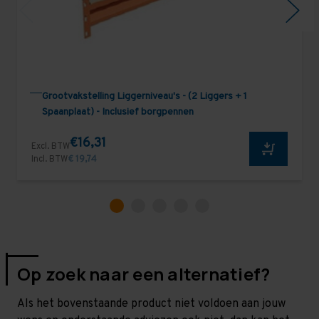
Grootvakstelling Liggerniveau's - (2 Liggers + 1
Spaanplaat) - Inclusief borgpennen
€16,31
Excl. BTW
Incl. BTW
€ 19,74
Op zoek naar een alternatief?
Als het bovenstaande product niet voldoen aan jouw