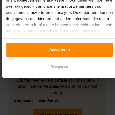
ons websiteverkeer te analyseren. Ook delen we informatie
over uw gebruik van onze site met onze partners voor
social media, adverteren en analyse. Deze partners kunnen
de gegevens combineren met andere informatie die u aan
ze heeft verstrekt of die ze hebben verzameld op basis van
uw gebruik van hun services. Druk op de knop om te
accepteren!
Accepteren
Weigeren
Ook wanneer je de montage aan ons over wilt
laten, maken wij graag een offerte op maat
voor je!
Vrijblijvend, snel een offerte!
Offerte aanvragen