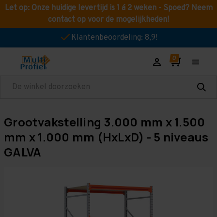
Let op: Onze huidige levertijd is 1 á 2 weken - Spoed? Neem
contact op voor de mogelijkheden!
Klantenbeoordeling: 8,9!
Zoeken
Grootvakstelling 3.000 mm x 1.500
mm x 1.000 mm (HxLxD) - 5 niveaus
GALVA