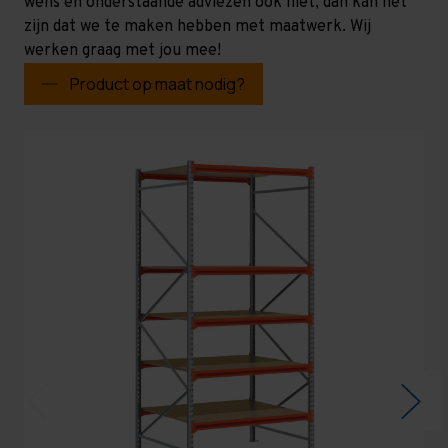
wens en onderstaande adviezen ook niet, dan kan het
zijn dat we te maken hebben met maatwerk. Wij
werken graag met jou mee!
Product op maat nodig?