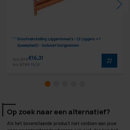
Grootvakstelling Liggerniveau's - (2 Liggers + 1
Spaanplaat) - Inclusief borgpennen
€16,31
Excl. BTW
Incl. BTW
€ 19,74
Op zoek naar een alternatief?
Als het bovenstaande product niet voldoen aan jouw