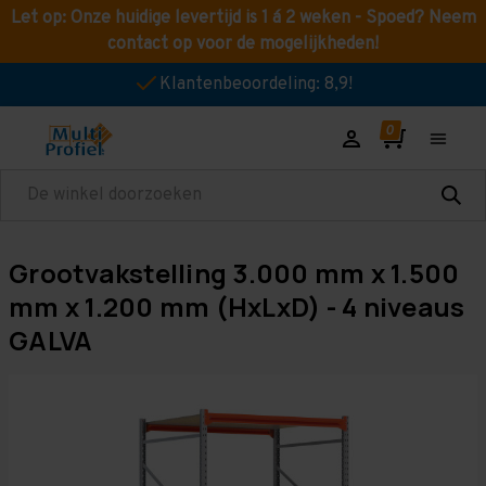
Let op: Onze huidige levertijd is 1 á 2 weken - Spoed? Neem
contact op voor de mogelijkheden!
Klantenbeoordeling: 8,9!
Zoeken
Grootvakstelling 3.000 mm x 1.500
mm x 1.200 mm (HxLxD) - 4 niveaus
GALVA