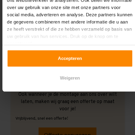
ons websiteverkeer te analyseren. Ook delen we informatie
over uw gebruik van onze site met onze partners voor
social media, adverteren en analyse. Deze partners kunnen
de gegevens combineren met andere informatie die u aan
ze heeft verstrekt of die ze hebben verzameld op basis van
uw gebruik van hun services. Druk op de knop om te
accepteren!
Accepteren
Weigeren
Ook wanneer je de montage aan ons over wilt
laten, maken wij graag een offerte op maat
voor je!
Vrijblijvend, snel een offerte!
Offerte aanvragen