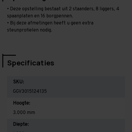
• Deze opstelling bestaat uit 2 staanders, 8 liggers, 4
spaanplaten en 16 borgpennen.
• Bij deze afmetingen heeft u geen extra
steunprofielen nodig.
Specificaties
SKU:
GGV3015124135
Hoogte:
3.000 mm
Diepte: