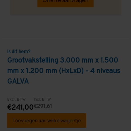
Is dit hem?
Grootvakstelling 3.000 mm x 1.500
mm x 1.200 mm (HxLxD) - 4 niveaus
GALVA
Excl. BTW
Incl. BTW
€291,61
€241,00
Toevoegen aan winkelwagentje