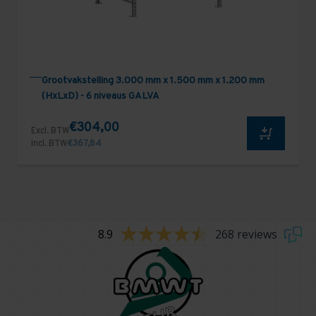
Grootvakstelling 3.000 mm x 1.500 mm x 1.200 mm
(HxLxD) - 6 niveaus GALVA
€304,00
Excl. BTW
Incl. BTW
€367,84
8.9
268 reviews