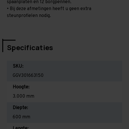
spaanplaten en 12 borgpennen.
• Bij deze afmetingen heeft u geen extra
steunprofielen nodig.
Specificaties
SKU:
GGV301663150
Hoogte:
3.000 mm
Diepte:
600 mm
Lengte: