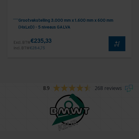
Grootvakstelling 3.000 mm x 1.600 mm x 600 mm
(HxLxD) - 5 niveaus GALVA
€235,33
Excl. BTW
Incl. BTW
€284,75
8.9
268 reviews