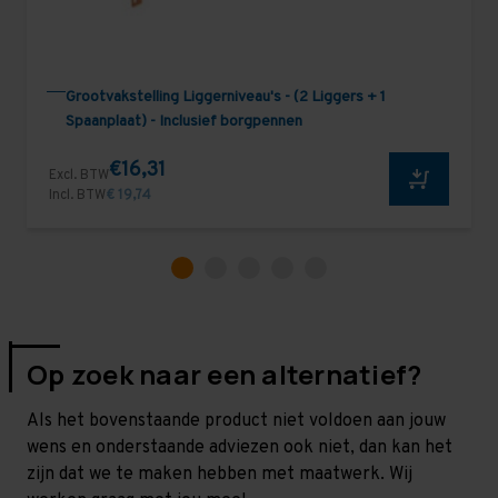
Grootvakstelling Liggerniveau's - (2 Liggers + 1
Spaanplaat) - Inclusief borgpennen
€16,31
Excl. BTW
Incl. BTW
€ 19,74
Op zoek naar een alternatief?
Als het bovenstaande product niet voldoen aan jouw
wens en onderstaande adviezen ook niet, dan kan het
zijn dat we te maken hebben met maatwerk. Wij