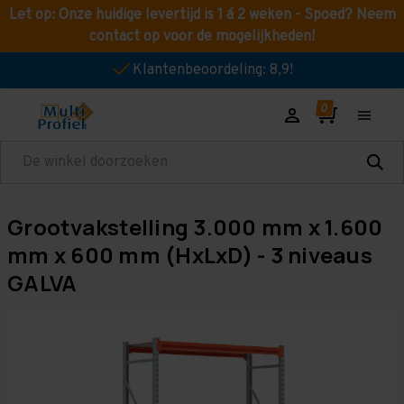
Let op: Onze huidige levertijd is 1 á 2 weken - Spoed? Neem
contact op voor de mogelijkheden!
Klantenbeoordeling: 8,9!
Zoeken
Grootvakstelling 3.000 mm x 1.600
mm x 600 mm (HxLxD) - 3 niveaus
GALVA