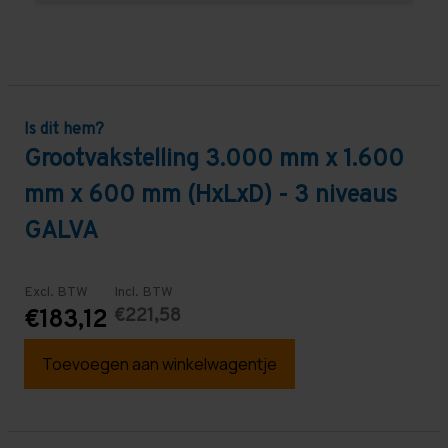
Is dit hem?
Grootvakstelling 3.000 mm x 1.600
mm x 600 mm (HxLxD) - 3 niveaus
GALVA
Excl. BTW
Incl. BTW
€221,58
€183,12
Toevoegen aan winkelwagentje