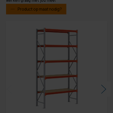
werken graag met jou mee!
Product op maat nodig?