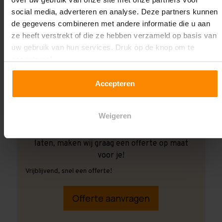
social media, adverteren en analyse. Deze partners kunnen
de gegevens combineren met andere informatie die u aan
ze heeft verstrekt of die ze hebben verzameld op basis van
uw gebruik van hun services. Druk op de knop om te
accepteren!
Accepteren
Weigeren
Ook wanneer je de montage aan ons over wilt
laten, maken wij graag een offerte op maat
voor je!
Vrijblijvend, snel een offerte!
Offerte aanvragen