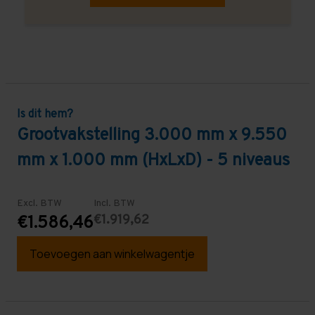
Is dit hem?
Grootvakstelling 3.000 mm x 9.550
mm x 1.000 mm (HxLxD) - 5 niveaus
Excl. BTW
Incl. BTW
€1.919,62
€1.586,46
Toevoegen aan winkelwagentje