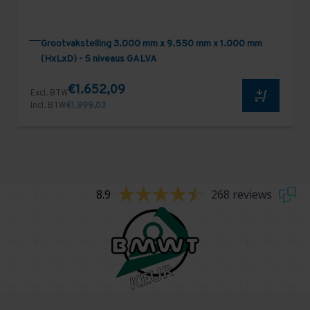
Grootvakstelling 3.000 mm x 9.550 mm x 1.000 mm
(HxLxD) - 5 niveaus GALVA
€1.652,09
Excl. BTW
Incl. BTW
€1.999,03
8.9
268 reviews