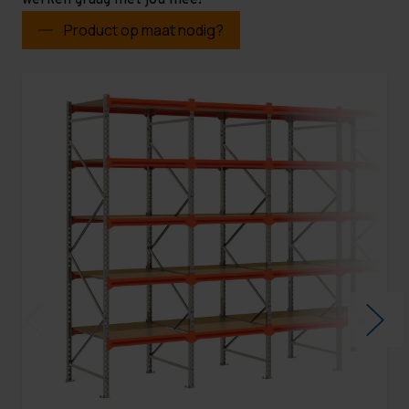
werken graag met jou mee!
Product op maat nodig?