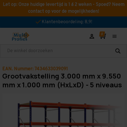
Let op: Onze huidige levertijd is 1 á 2 weken - Spoed? Neem
contact op voor de mogelijkheden!
Klantenbeoordeling: 8,9!
Zoeken
EAN. Nummer: 7434633039091
Grootvakstelling 3.000 mm x 9.550
mm x 1.000 mm (HxLxD) - 5 niveaus