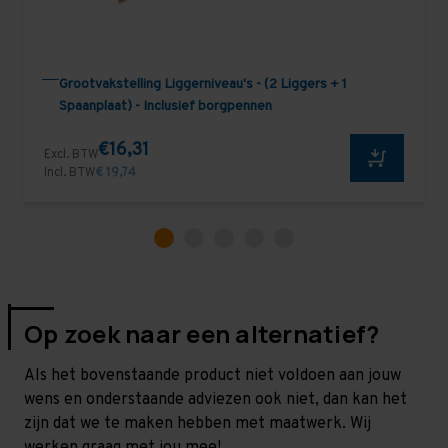
Grootvakstelling Liggerniveau's - (2 Liggers + 1
Spaanplaat) - Inclusief borgpennen
€16,31
Excl. BTW
Incl. BTW
€ 19,74
Op zoek naar een alternatief?
Als het bovenstaande product niet voldoen aan jouw
wens en onderstaande adviezen ook niet, dan kan het
zijn dat we te maken hebben met maatwerk. Wij