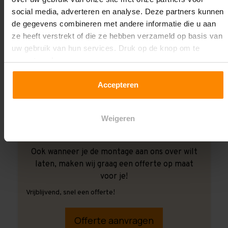
social media, adverteren en analyse. Deze partners kunnen
de gegevens combineren met andere informatie die u aan
ze heeft verstrekt of die ze hebben verzameld op basis van
uw gebruik van hun services. Druk op de knop om te
accepteren!
Accepteren
Weigeren
Ook wanneer je de montage aan ons over wilt
laten, maken wij graag een offerte op maat
voor je!
Vrijblijvend, snel een offerte!
Offerte aanvragen