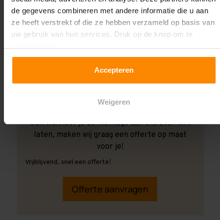
de gegevens combineren met andere informatie die u aan
ze heeft verstrekt of die ze hebben verzameld op basis van
uw gebruik van hun services. Druk op de knop om te
accepteren!
Accepteren
Weigeren
Ook wanneer je de montage aan ons over wilt
laten, maken wij graag een offerte op maat
voor je!
Vrijblijvend, snel een offerte!
Offerte aanvragen