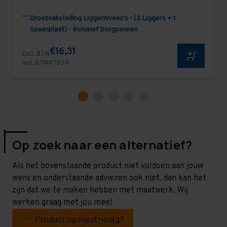
Grootvakstelling Liggerniveau's - (2 Liggers + 1
Spaanplaat) - Inclusief borgpennen
€16,31
Excl. BTW
Incl. BTW
€ 19,74
Op zoek naar een alternatief?
Als het bovenstaande product niet voldoen aan jouw
wens en onderstaande adviezen ook niet, dan kan het
zijn dat we te maken hebben met maatwerk. Wij
werken graag met jou mee!
Product op maat nodig?