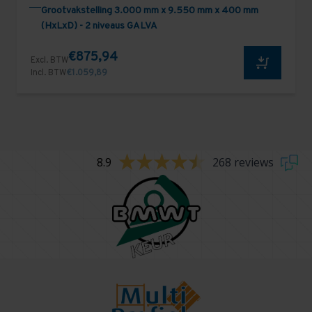
Grootvakstelling 3.000 mm x 9.550 mm x 400 mm
(HxLxD) - 2 niveaus GALVA
€875,94
Excl. BTW
Incl. BTW
€1.059,89
8.9
268 reviews