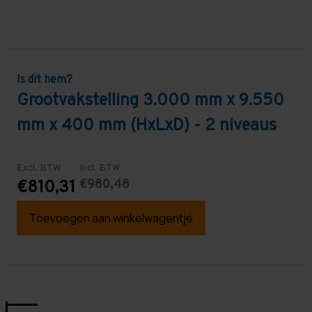
Is dit hem?
Grootvakstelling 3.000 mm x 9.550
mm x 400 mm (HxLxD) - 2 niveaus
Excl. BTW
Incl. BTW
€980,48
€810,31
Toevoegen aan winkelwagentje