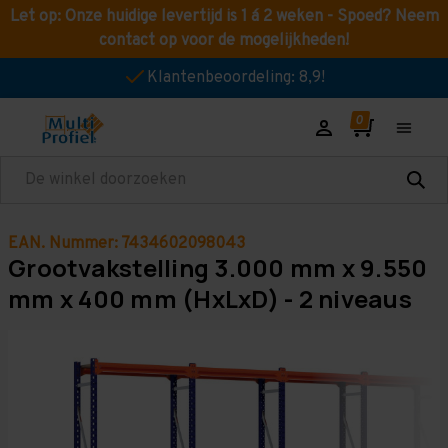
Let op: Onze huidige levertijd is 1 á 2 weken - Spoed? Neem
contact op voor de mogelijkheden!
Klantenbeoordeling: 8,9!
Zoeken
EAN. Nummer: 7434602098043
Grootvakstelling 3.000 mm x 9.550
mm x 400 mm (HxLxD) - 2 niveaus