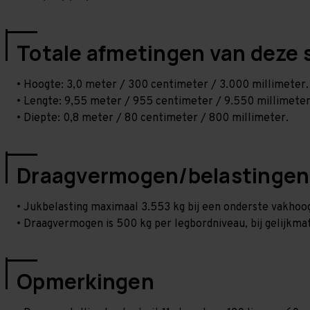
Totale afmetingen van deze 
• Hoogte: 3,0 meter / 300 centimeter / 3.000 millimeter.
• Lengte: 9,55 meter / 955 centimeter / 9.550 millimeter
• Diepte: 0,8 meter / 80 centimeter / 800 millimeter.
Draagvermogen/belastingen
• Jukbelasting maximaal 3.553 kg bij een onderste vakho
• Draagvermogen is 500 kg per legbordniveau, bij gelijkmat
Opmerkingen