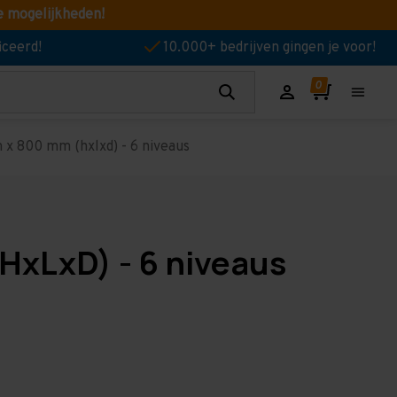
e mogelijkheden!
iceerd!
10.000+ bedrijven gingen je voor!
x 800 mm (hxlxd) - 6 niveaus
HxLxD) - 6 niveaus