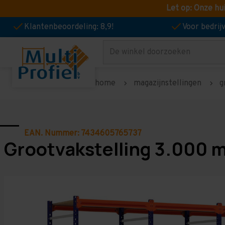
Let op: Onze hu
Klantenbeoordeling: 8,9!
Voor bedri
Zoeken
home
magazijnstellingen
g
EAN. Nummer: 7434605765737
Grootvakstelling 3.000 