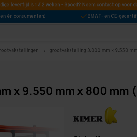
idige levertijd is 1 á 2 weken - Spoed? Neem contact op voor d
jven én consumenten!
BMWT- en CE-gecertif
rootvakstellingen
grootvakstelling 3.000 mm x 9.550 mm 
mm x 9.550 mm x 800 mm (