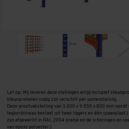
Let op: Wij leveren deze stellingen altijd inclusief steun
steunprofielen nodig zijn verschilt per samenstelling.
Deze grootvakstelling van 3.000 x 9.550 x 800 mm wordt 
legbordniveau bestaat uit twee liggers en één spaanplaat.)
zijn afgewerkt in RAL 2004 oranje en de schoringen en voetp
van epoxy polyester.)