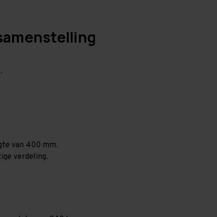
samenstelling
.
ogte van 400 mm.
ige verdeling.