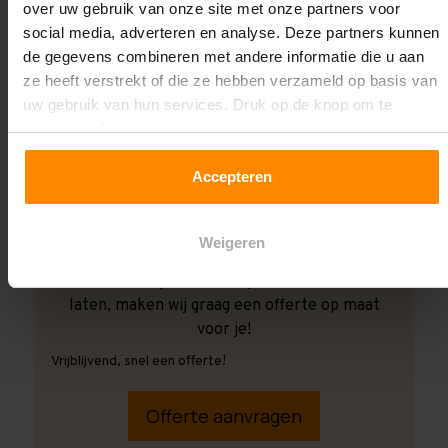
over uw gebruik van onze site met onze partners voor
social media, adverteren en analyse. Deze partners kunnen
de gegevens combineren met andere informatie die u aan
ze heeft verstrekt of die ze hebben verzameld op basis van
uw gebruik van hun services. Druk op de knop om te
accepteren!
Accepteren
Weigeren
Ook wanneer je de montage aan ons over wilt
laten, maken wij graag een offerte op maat
voor je!
Vrijblijvend, snel een offerte!
Offerte aanvragen