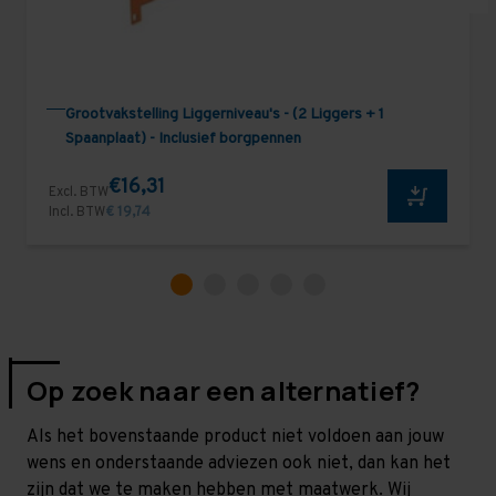
Grootvakstelling Liggerniveau's - (2 Liggers + 1
Spaanplaat) - Inclusief borgpennen
€16,31
Excl. BTW
Incl. BTW
€ 19,74
Op zoek naar een alternatief?
Als het bovenstaande product niet voldoen aan jouw
wens en onderstaande adviezen ook niet, dan kan het
zijn dat we te maken hebben met maatwerk. Wij