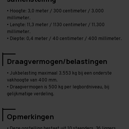
• Hoogte: 3,0 meter / 300 centimeter / 3.000
millimeter.
• Lengte: 11,3 meter / 1130 centimeter / 11.300
millimeter.
• Diepte: 0,4 meter / 40 centimeter / 400 millimeter.
Draagvermogen/belastingen
• Jukbelasting maximaal 3.553 kg bij een onderste
vakhoogte van 400 mm.
• Draagvermogen is 500 kg per legbordniveau, bij
gelijkmatige verdeling.
Opmerkingen
• Deze opstelling bestaat uit 10 staanders, 36 liggers,