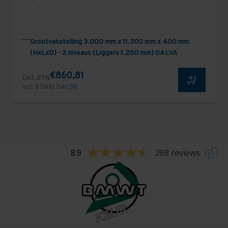
Grootvakstelling 3.000 mm x 11.300 mm x 400 mm
(HxLxD) - 2 niveaus (Liggers 1.200 mm) GALVA
€860,81
Excl. BTW
Incl. BTW
€1.041,58
8.9
268 reviews