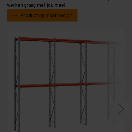
werken graag met jou mee!
Product op maat nodig?