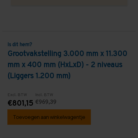
Is dit hem?
Grootvakstelling 3.000 mm x 11.300
mm x 400 mm (HxLxD) - 2 niveaus
(Liggers 1.200 mm)
Excl. BTW
Incl. BTW
€969,39
€801,15
Toevoegen aan winkelwagentje