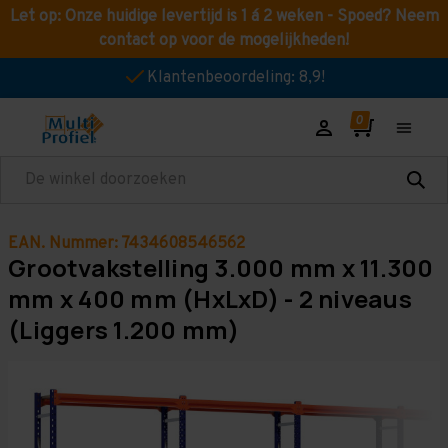
Let op: Onze huidige levertijd is 1 á 2 weken - Spoed? Neem
contact op voor de mogelijkheden!
Klantenbeoordeling: 8,9!
Zoeken
EAN. Nummer: 7434608546562
Grootvakstelling 3.000 mm x 11.300
mm x 400 mm (HxLxD) - 2 niveaus
(Liggers 1.200 mm)