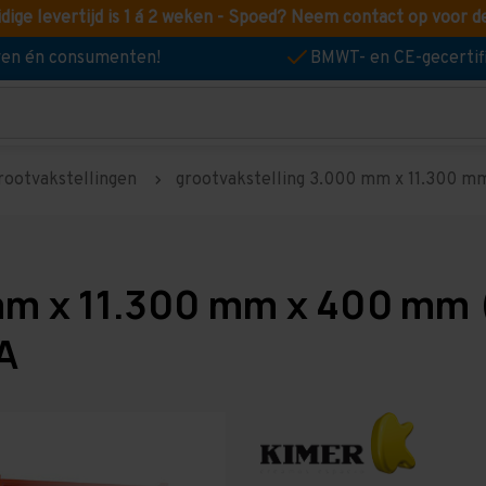
idige levertijd is 1 á 2 weken - Spoed? Neem contact op voor d
jven én consumenten!
BMWT- en CE-gecertif
rootvakstellingen
grootvakstelling 3.000 mm x 11.300 mm 
mm x 11.300 mm x 400 mm (
A