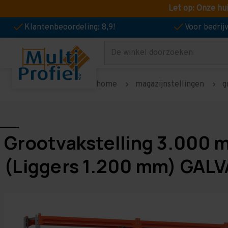
Let op: Onze hu
Klantenbeoordeling: 8,9!
Voor bedri
Zoeken
home
magazijnstellingen
g
Grootvakstelling 3.000 
(Liggers 1.200 mm) GALV