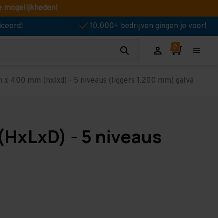
e mogelijkheden!
iceerd!
10.000+ bedrijven gingen je voor!
x 400 mm (hxlxd) - 5 niveaus (liggers 1.200 mm) galva
HxLxD) - 5 niveaus