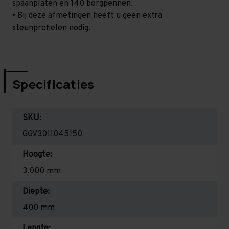
spaanplaten en 140 borgpennen.
• Bij deze afmetingen heeft u geen extra
steunprofielen nodig.
Specificaties
SKU:
GGV3011045150
Hoogte:
3.000 mm
Diepte:
400 mm
Lengte: