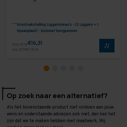
Grootvakstelling Liggerniveau's - (2 Liggers + 1
Spaanplaat) - Inclusief borgpennen
€16,31
Excl. BTW
Incl. BTW
€ 19,74
Op zoek naar een alternatief?
Als het bovenstaande product niet voldoen aan jouw
wens en onderstaande adviezen ook niet, dan kan het
zijn dat we te maken hebben met maatwerk. Wij