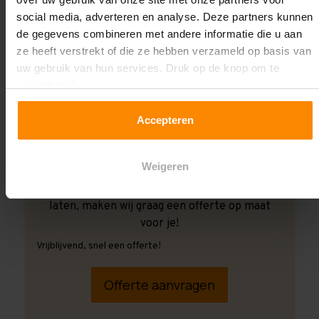
social media, adverteren en analyse. Deze partners kunnen
de gegevens combineren met andere informatie die u aan
ze heeft verstrekt of die ze hebben verzameld op basis van
uw gebruik van hun services. Druk op de knop om te
accepteren!
Accepteren
Weigeren
Ook wanneer je de montage aan ons over wilt
laten, maken wij graag een offerte op maat
voor je!
Vrijblijvend, snel een offerte!
Offerte aanvragen