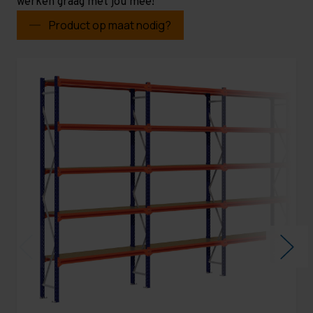
werken graag met jou mee!
Product op maat nodig?