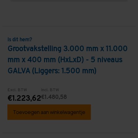
Is dit hem?
Grootvakstelling 3.000 mm x 11.000
mm x 400 mm (HxLxD) - 5 niveaus
GALVA (Liggers: 1.500 mm)
Excl. BTW
Incl. BTW
€1.480,58
€1.223,62
Toevoegen aan winkelwagentje