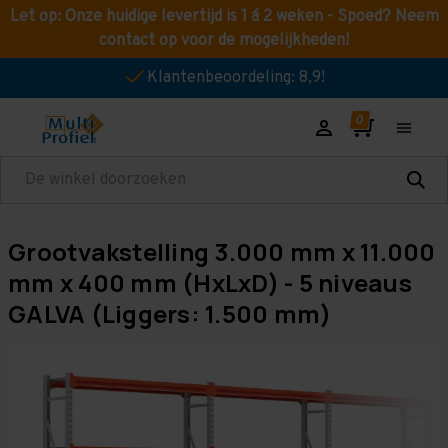
Let op: Onze huidige levertijd is 1 á 2 weken - Spoed? Neem
contact op voor de mogelijkheden!
Klantenbeoordeling: 8,9!
Zoeken
Grootvakstelling 3.000 mm x 11.000
mm x 400 mm (HxLxD) - 5 niveaus
GALVA (Liggers: 1.500 mm)