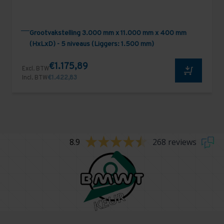
Grootvakstelling 3.000 mm x 11.000 mm x 400 mm
(HxLxD) - 5 niveaus (Liggers: 1.500 mm)
€1.175,89
Excl. BTW
Incl. BTW
€1.422,83
8.9
268 reviews