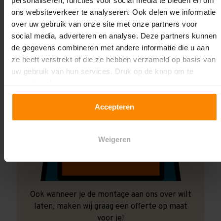
personaliseren, functies voor social media te bieden en om
ons websiteverkeer te analyseren. Ook delen we informatie
over uw gebruik van onze site met onze partners voor
social media, adverteren en analyse. Deze partners kunnen
de gegevens combineren met andere informatie die u aan
ze heeft verstrekt of die ze hebben verzameld op basis van
uw gebruik van hun services. Druk op de knop om te
accepteren!
Accepteren
Weigeren
Ook wanneer je de montage aan ons over wilt
laten, maken wij graag een offerte op maat
voor je!