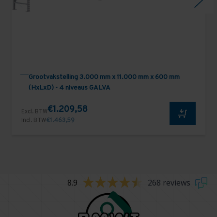
Grootvakstelling 3.000 mm x 11.000 mm x 600 mm
(HxLxD) - 4 niveaus GALVA
€1.209,58
Excl. BTW
Incl. BTW
€1.463,59
8.9
268 reviews