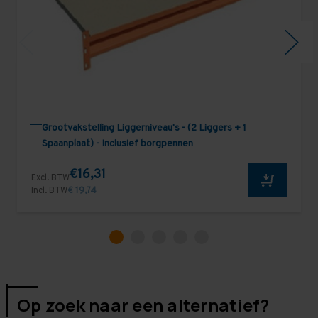
Grootvakstelling Liggerniveau's - (2 Liggers + 1
Spaanplaat) - Inclusief borgpennen
€16,31
Excl. BTW
Incl. BTW
€ 19,74
Op zoek naar een alternatief?