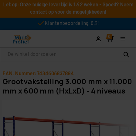
Let op: Onze huidige levertijd is 1 á 2 weken - Spoed? Neem
contact op voor de mogelijkheden!
Klantenbeoordeling: 8,9!
Zoeken
EAN. Nummer: 7434606837884
Grootvakstelling 3.000 mm x 11.000
mm x 600 mm (HxLxD) - 4 niveaus