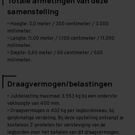
Totale afmetingen van deze
samenstelling
• Hoogte: 3,0 meter / 300 centimeter / 3.000
millimeter.
• Lengte: 11,00 meter / 1.100 centimeter / 11.000
millimeter.
• Diepte: 0,60 meter / 60 centimeter / 600
millimeter.
Draagvermogen/belastingen
• Jukbelasting maximaal 3.553 kg bij een onderste
vakhoogte van 400 mm.
• Draagvermogen is 402 kg per legbordniveau, bij
gelijkmatige verdeling. Bij deze opstelling ontvangt je
kosteloos Z-profielen ter versteviging van de
legborden voor het behalen van dit draagvermogen.