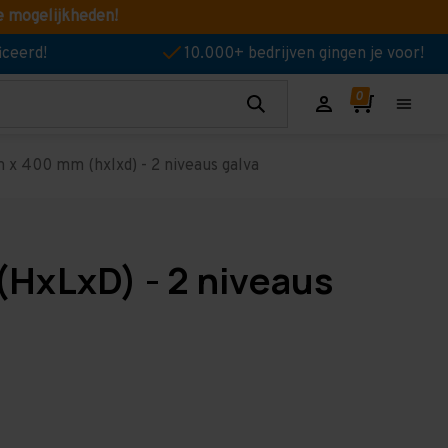
e mogelijkheden!
iceerd!
10.000+ bedrijven gingen je voor!
 x 400 mm (hxlxd) - 2 niveaus galva
(HxLxD) - 2 niveaus