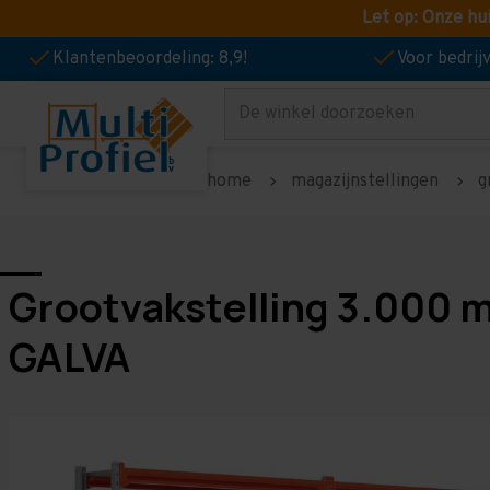
Let op: Onze hu
Klantenbeoordeling: 8,9!
Voor bedri
Zoeken
home
magazijnstellingen
g
Grootvakstelling 3.000 
GALVA