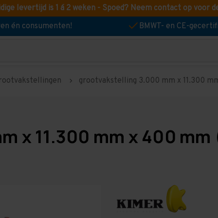
idige levertijd is 1 á 2 weken - Spoed? Neem contact op voor d
jven én consumenten!
BMWT- en CE-gecertif
rootvakstellingen
grootvakstelling 3.000 mm x 11.300 mm
mm x 11.300 mm x 400 mm 