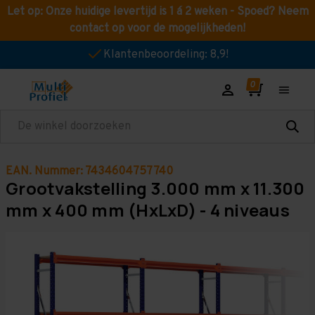
Let op: Onze huidige levertijd is 1 á 2 weken - Spoed? Neem
contact op voor de mogelijkheden!
Klantenbeoordeling: 8,9!
Zoeken
EAN. Nummer: 7434604757740
Grootvakstelling 3.000 mm x 11.300
mm x 400 mm (HxLxD) - 4 niveaus