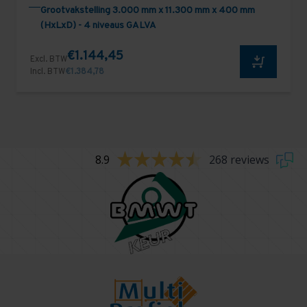
Grootvakstelling 3.000 mm x 11.300 mm x 400 mm
(HxLxD) - 4 niveaus GALVA
€1.144,45
Excl. BTW
Incl. BTW
€1.384,78
8.9
268 reviews