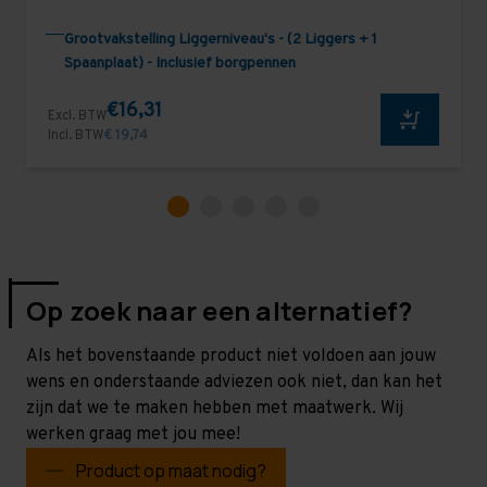
Grootvakstelling Liggerniveau's - (2 Liggers + 1
Spaanplaat) - Inclusief borgpennen
€16,31
Excl. BTW
Incl. BTW
€ 19,74
Op zoek naar een alternatief?
Als het bovenstaande product niet voldoen aan jouw
wens en onderstaande adviezen ook niet, dan kan het
zijn dat we te maken hebben met maatwerk. Wij
werken graag met jou mee!
Product op maat nodig?