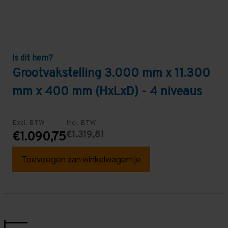
Is dit hem?
Grootvakstelling 3.000 mm x 11.300
mm x 400 mm (HxLxD) - 4 niveaus
Excl. BTW
Incl. BTW
€1.319,81
€1.090,75
Toevoegen aan winkelwagentje