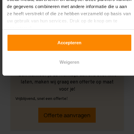
de gegevens combineren met andere informatie die u aan
ze heeft verstrekt of die ze hebben verzameld op basis van
uw gebruik van hun services. Druk op de knop om te
accepteren!
Accepteren
Weigeren
Ook wanneer je de montage aan ons over wilt
laten, maken wij graag een offerte op maat
voor je!
Vrijblijvend, snel een offerte!
Offerte aanvragen