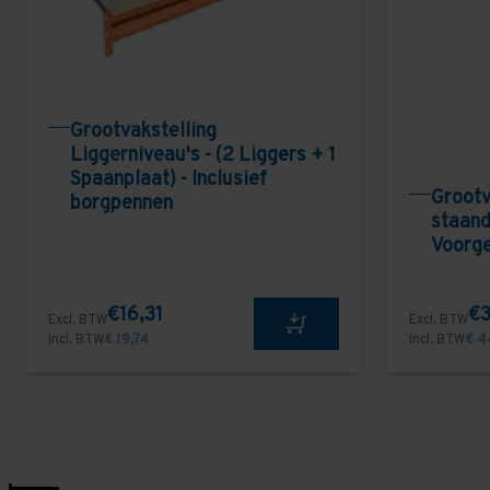
Grootvakstelling
Liggerniveau's - (2 Liggers + 1
Spaanplaat) - Inclusief
Grootv
borgpennen
staand
Voorg
€16,31
€3
Excl. BTW
Excl. BTW
Incl. BTW
€ 19,74
Incl. BTW
€ 4