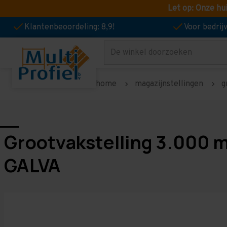
Let op: Onze hu
Klantenbeoordeling: 8,9!
Voor bedri
Zoeken
home
magazijnstellingen
g
Grootvakstelling 3.000 
GALVA