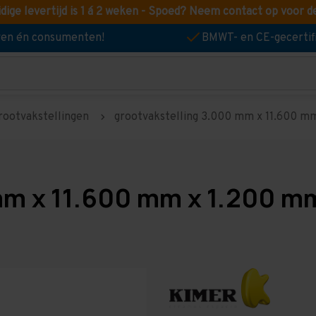
idige levertijd is 1 á 2 weken - Spoed? Neem contact op voor d
jven én consumenten!
BMWT- en CE-gecertif
rootvakstellingen
grootvakstelling 3.000 mm x 11.600 mm 
mm x 11.600 mm x 1.200 mm