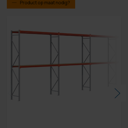
Product op maat nodig?