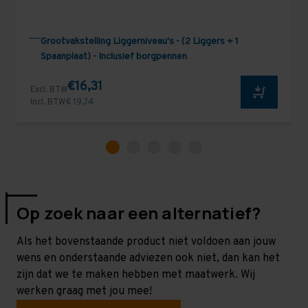
Grootvakstelling Liggerniveau's - (2 Liggers + 1
Spaanplaat) - Inclusief borgpennen
€16,31
Excl. BTW
Incl. BTW
€ 19,74
Op zoek naar een alternatief?
Als het bovenstaande product niet voldoen aan jouw
wens en onderstaande adviezen ook niet, dan kan het
zijn dat we te maken hebben met maatwerk. Wij
werken graag met jou mee!