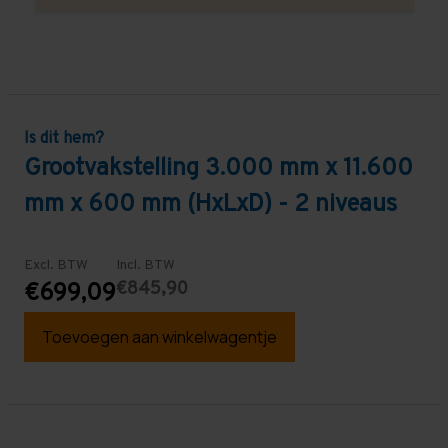
Is dit hem?
Grootvakstelling 3.000 mm x 11.600
mm x 600 mm (HxLxD) - 2 niveaus
Excl. BTW
Incl. BTW
€845,90
€699,09
Toevoegen aan winkelwagentje