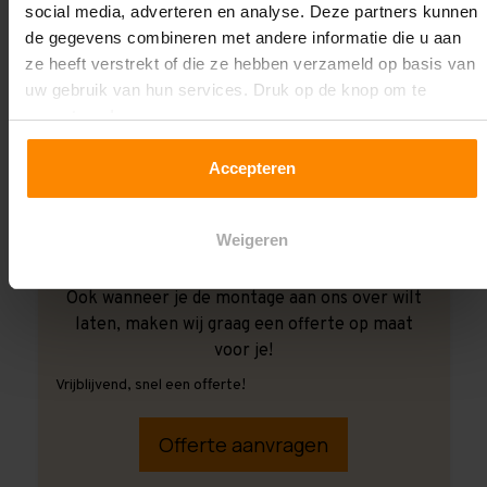
social media, adverteren en analyse. Deze partners kunnen
de gegevens combineren met andere informatie die u aan
ze heeft verstrekt of die ze hebben verzameld op basis van
uw gebruik van hun services. Druk op de knop om te
accepteren!
Accepteren
Weigeren
Ook wanneer je de montage aan ons over wilt
laten, maken wij graag een offerte op maat
voor je!
Vrijblijvend, snel een offerte!
Offerte aanvragen