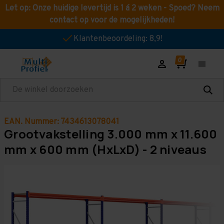
Let op: Onze huidige levertijd is 1 á 2 weken - Spoed? Neem
contact op voor de mogelijkheden!
Klantenbeoordeling: 8,9!
Zoeken
EAN. Nummer: 7434613078041
Grootvakstelling 3.000 mm x 11.600
mm x 600 mm (HxLxD) - 2 niveaus