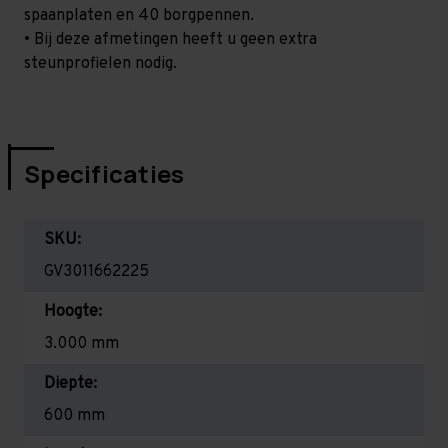
spaanplaten en 40 borgpennen.
• Bij deze afmetingen heeft u geen extra
steunprofielen nodig.
Specificaties
SKU:
GV3011662225
Hoogte:
3.000 mm
Diepte:
600 mm