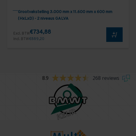
Grootvakstelling 3.000 mm x 11.600 mm x 600 mm
(HxLxD) - 2 niveaus GALVA
€734,88
Excl. BTW
Incl. BTW
€889,20
8.9
268 reviews