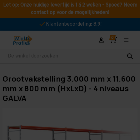
Let op: Onze huidige levertijd is 1 á 2 weken - Spoed? Neem
contact op voor de mogelijkheden!
Klantenbeoordeling: 8,9!
Zoeken
Grootvakstelling 3.000 mm x 11.600
mm x 800 mm (HxLxD) - 4 niveaus
GALVA