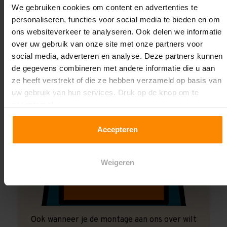
We gebruiken cookies om content en advertenties te
Laat ons het doen!
personaliseren, functies voor social media te bieden en om
ons websiteverkeer te analyseren. Ook delen we informatie
over uw gebruik van onze site met onze partners voor
social media, adverteren en analyse. Deze partners kunnen
de gegevens combineren met andere informatie die u aan
ze heeft verstrekt of die ze hebben verzameld op basis van
uw gebruik van hun services. Druk op de knop om te
accepteren!
Accepteren
Weigeren
Ook wanneer je de montage aan ons over wilt