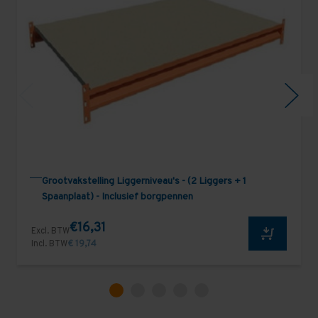
Grootvakstelling Liggerniveau's - (2 Liggers + 1
Spaanplaat) - Inclusief borgpennen
€16,31
Excl. BTW
Incl. BTW
€ 19,74