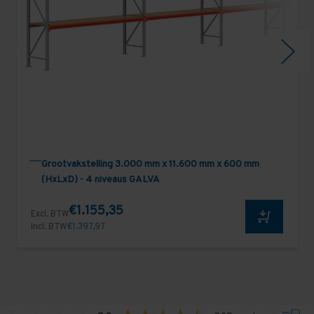
Grootvakstelling 3.000 mm x 11.600 mm x 600 mm
(HxLxD) - 4 niveaus GALVA
€1.155,35
Excl. BTW
Incl. BTW
€1.397,97