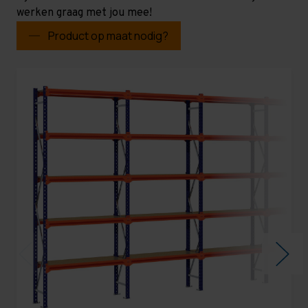
werken graag met jou mee!
Product op maat nodig?