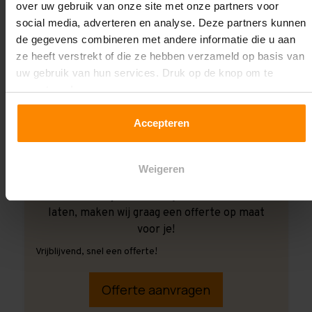
over uw gebruik van onze site met onze partners voor
social media, adverteren en analyse. Deze partners kunnen
de gegevens combineren met andere informatie die u aan
ze heeft verstrekt of die ze hebben verzameld op basis van
uw gebruik van hun services. Druk op de knop om te
accepteren!
Accepteren
Weigeren
Ook wanneer je de montage aan ons over wilt
laten, maken wij graag een offerte op maat
voor je!
Vrijblijvend, snel een offerte!
Offerte aanvragen