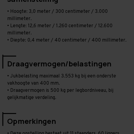
• Hoogte: 3,0 meter / 300 centimeter / 3.000
millimeter.
• Lengte: 12,6 meter / 1.260 centimeter / 12.600
millimeter.
• Diepte: 0,4 meter / 40 centimeter / 400 millimeter.
Draagvermogen/belastingen
• Jukbelasting maximaal 3.553 kg bij een onderste
vakhoogte van 400 mm.
• Draagvermogen is 500 kg per legbordniveau, bij
gelijkmatige verdeling.
Opmerkingen
• Deze opstelling bestaat uit 11 staanders, 60 liggers,