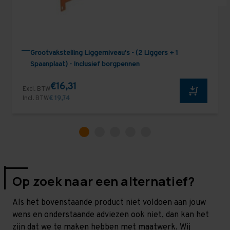
Grootvakstelling Liggerniveau's - (2 Liggers + 1
Spaanplaat) - Inclusief borgpennen
€16,31
Excl. BTW
Incl. BTW
€ 19,74
Op zoek naar een alternatief?
Als het bovenstaande product niet voldoen aan jouw
wens en onderstaande adviezen ook niet, dan kan het
zijn dat we te maken hebben met maatwerk. Wij