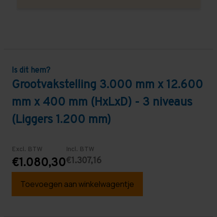
Is dit hem?
Grootvakstelling 3.000 mm x 12.600
mm x 400 mm (HxLxD) - 3 niveaus
(Liggers 1.200 mm)
Excl. BTW
Incl. BTW
€1.307,16
€1.080,30
Toevoegen aan winkelwagentje