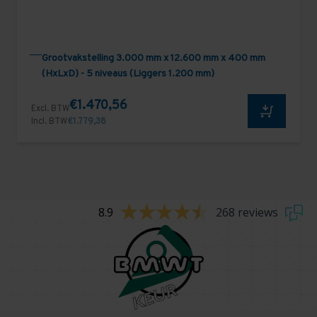
Grootvakstelling 3.000 mm x 12.600 mm x 400 mm
(HxLxD) - 5 niveaus (Liggers 1.200 mm)
€1.470,56
Excl. BTW
Incl. BTW
€1.779,38
8.9
268 reviews