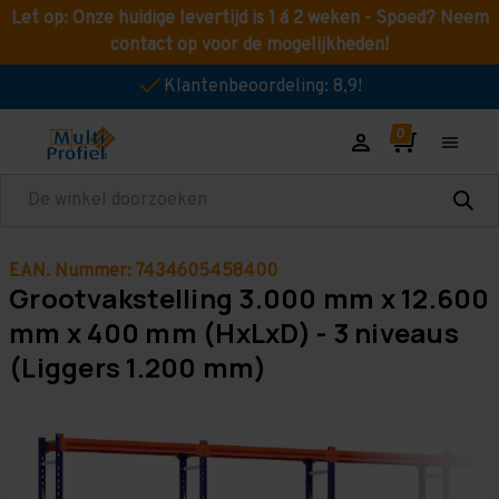
Let op: Onze huidige levertijd is 1 á 2 weken - Spoed? Neem
contact op voor de mogelijkheden!
Klantenbeoordeling: 8,9!
Zoeken
EAN. Nummer: 7434605458400
Grootvakstelling 3.000 mm x 12.600
mm x 400 mm (HxLxD) - 3 niveaus
(Liggers 1.200 mm)