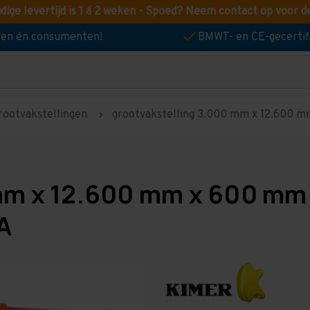
idige levertijd is 1 á 2 weken - Spoed? Neem contact op voor d
jven én consumenten!
BMWT- en CE-gecertif
rootvakstellingen
grootvakstelling 3.000 mm x 12.600 mm 
mm x 12.600 mm x 600 mm 
A