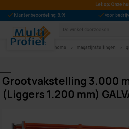
Let op: Onze hu
Klantenbeoordeling: 8,9!
Voor bedri
Zoeken
home
magazijnstellingen
g
Grootvakstelling 3.000 
(Liggers 1.200 mm) GALV