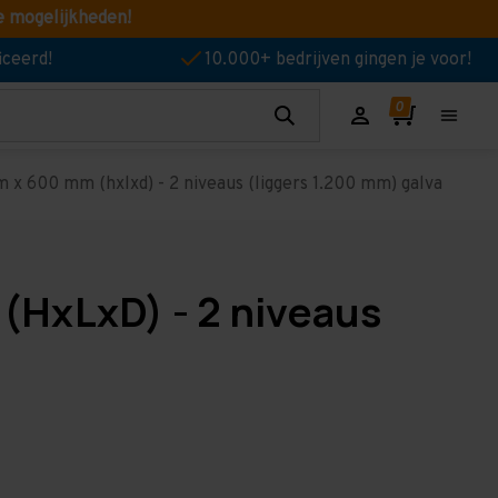
e mogelijkheden!
iceerd!
10.000+ bedrijven gingen je voor!
x 600 mm (hxlxd) - 2 niveaus (liggers 1.200 mm) galva
(HxLxD) - 2 niveaus