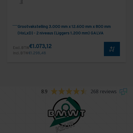
Grootvakstelling 3.000 mm x 12.600 mm x 800 mm
(HxLxD) - 2 niveaus (Liggers 1.200 mm) GALVA
€1.073,12
Excl. BTW
Incl. BTW
€1.298,48
8.9
268 reviews