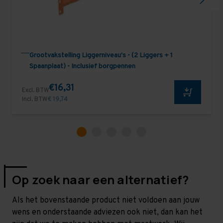
Grootvakstelling Liggerniveau's - (2 Liggers + 1
Spaanplaat) - Inclusief borgpennen
€16,31
Excl. BTW
Incl. BTW
€ 19,74
Op zoek naar een alternatief?
Als het bovenstaande product niet voldoen aan jouw
wens en onderstaande adviezen ook niet, dan kan het