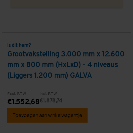
Is dit hem?
Grootvakstelling 3.000 mm x 12.600
mm x 800 mm (HxLxD) - 4 niveaus
(Liggers 1.200 mm) GALVA
Excl. BTW
Incl. BTW
€1.878,74
€1.552,68
Toevoegen aan winkelwagentje