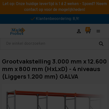
Let op: Onze huidige levertijd is 1 á 2 weken - Spoed? Neem
contact op voor de mogelijkheden!
Klantenbeoordeling: 8,9!
Zoeken
Grootvakstelling 3.000 mm x 12.600
mm x 800 mm (HxLxD) - 4 niveaus
(Liggers 1.200 mm) GALVA