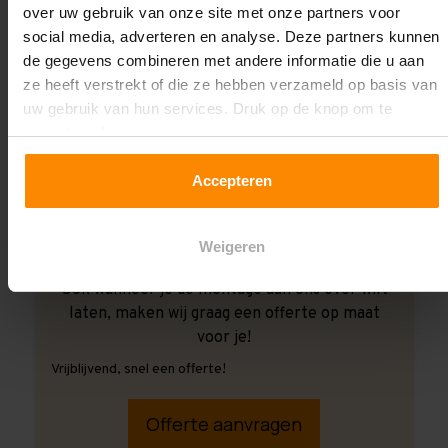
over uw gebruik van onze site met onze partners voor
social media, adverteren en analyse. Deze partners kunnen
de gegevens combineren met andere informatie die u aan
ze heeft verstrekt of die ze hebben verzameld op basis van
uw gebruik van hun services. Druk op de knop om te
accepteren!
Accepteren
Weigeren
Ook wanneer je de montage aan ons over wilt
laten, maken wij graag een offerte op maat
voor je!
Vrijblijvend, snel een offerte!
Offerte aanvragen