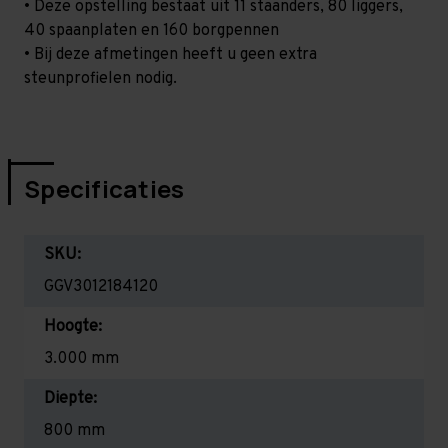
• Deze opstelling bestaat uit 11 staanders, 80 liggers,
40 spaanplaten en 160 borgpennen
• Bij deze afmetingen heeft u geen extra
steunprofielen nodig.
Specificaties
SKU:
GGV3012184120
Hoogte:
3.000 mm
Diepte:
800 mm