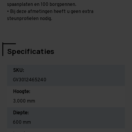
spaanplaten en 100 borgpennen.
• Bij deze afmetingen heeft u geen extra
steunprofielen nodig.
Specificaties
SKU:
GV3012465240
Hoogte:
3.000 mm
Diepte:
600 mm