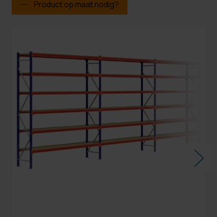
Product op maat nodig?