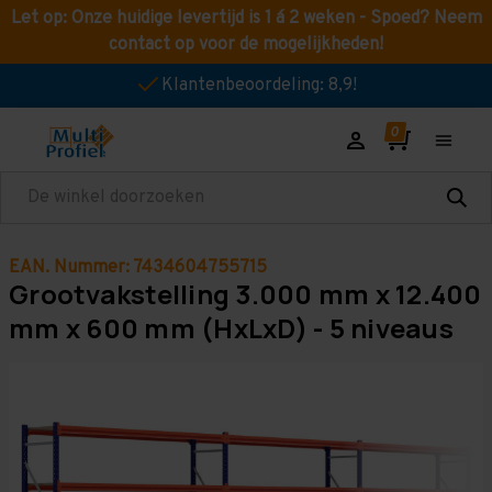
Let op: Onze huidige levertijd is 1 á 2 weken - Spoed? Neem
contact op voor de mogelijkheden!
Klantenbeoordeling: 8,9!
Zoeken
EAN. Nummer: 7434604755715
Grootvakstelling 3.000 mm x 12.400
mm x 600 mm (HxLxD) - 5 niveaus