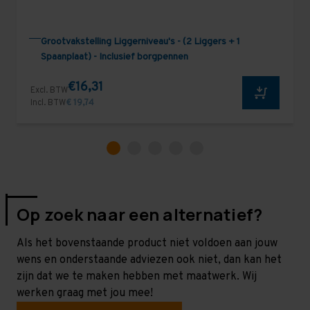
Grootvakstelling Liggerniveau's - (2 Liggers + 1
Spaanplaat) - Inclusief borgpennen
€16,31
Excl. BTW
Incl. BTW
€ 19,74
Op zoek naar een alternatief?
Als het bovenstaande product niet voldoen aan jouw
wens en onderstaande adviezen ook niet, dan kan het
zijn dat we te maken hebben met maatwerk. Wij
werken graag met jou mee!