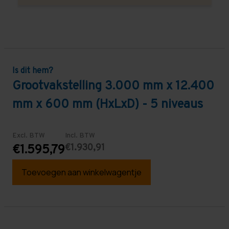
Is dit hem?
Grootvakstelling 3.000 mm x 12.400
mm x 600 mm (HxLxD) - 5 niveaus
Excl. BTW
Incl. BTW
€1.930,91
€1.595,79
Toevoegen aan winkelwagentje