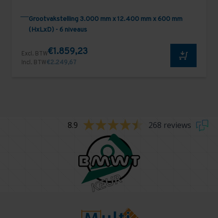
Grootvakstelling 3.000 mm x 12.400 mm x 600 mm
(HxLxD) - 6 niveaus
€1.859,23
Excl. BTW
Incl. BTW
€2.249,67
8.9
268 reviews