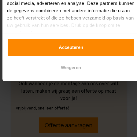
social media, adverteren en analyse. Deze partners kunnen
de gegevens combineren met andere informatie die u aan
ze heeft verstrekt of die ze hebben verzameld op basis van
uw gebruik van hun services. Druk op de knop om te
accepteren!
Accepteren
Weigeren
Ook wanneer je de montage aan ons over wilt
laten, maken wij graag een offerte op maat
voor je!
Vrijblijvend, snel een offerte!
Offerte aanvragen