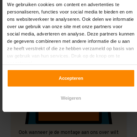
We gebruiken cookies om content en advertenties te
Laat ons het doen!
personaliseren, functies voor social media te bieden en om
ons websiteverkeer te analyseren. Ook delen we informatie
over uw gebruik van onze site met onze partners voor
social media, adverteren en analyse. Deze partners kunnen
de gegevens combineren met andere informatie die u aan
ze heeft verstrekt of die ze hebben verzameld op basis van
uw gebruik van hun services. Druk op de knop om te
accepteren!
Accepteren
Weigeren
Ook wanneer je de montage aan ons over wilt