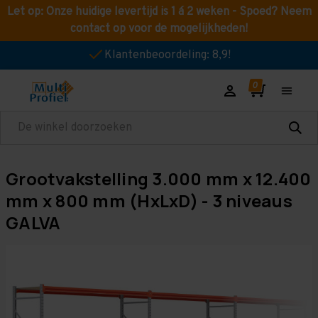
Let op: Onze huidige levertijd is 1 á 2 weken - Spoed? Neem
contact op voor de mogelijkheden!
Klantenbeoordeling: 8,9!
Zoeken
Grootvakstelling 3.000 mm x 12.400
mm x 800 mm (HxLxD) - 3 niveaus
GALVA