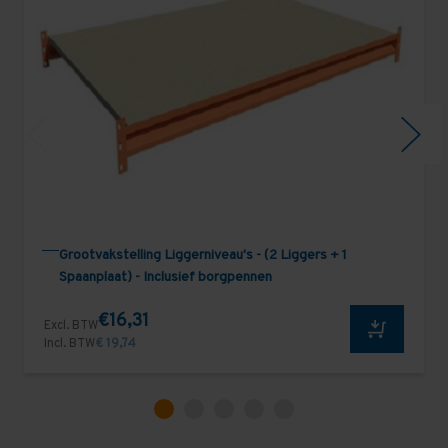
Grootvakstelling Liggerniveau's - (2 Liggers + 1
Spaanplaat) - Inclusief borgpennen
€16,31
Excl. BTW
Incl. BTW
€ 19,74