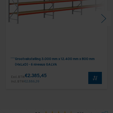
Grootvakstelling 3.000 mm x 12.400 mm x 800 mm
(HxLxD) - 6 niveaus GALVA
€2.385,45
Excl. BTW
Incl. BTW
€2.886,39