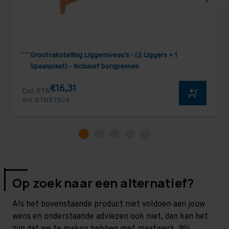
Grootvakstelling Liggerniveau's - (2 Liggers + 1
Spaanplaat) - Inclusief borgpennen
€16,31
Excl. BTW
Incl. BTW
€ 19,74
Op zoek naar een alternatief?
Als het bovenstaande product niet voldoen aan jouw
wens en onderstaande adviezen ook niet, dan kan het