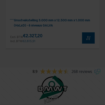
Grootvakstelling 3.000 mm x 12.500 mm x 1.000 mm
(HxLxD) - 6 niveaus GALVA
€2.327,20
Excl. BTW
Incl. BTW
€2.815,91
8.9
268 reviews