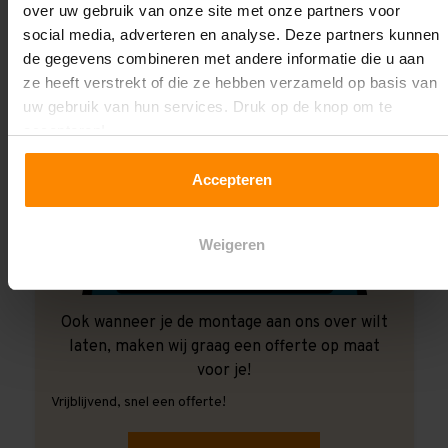
over uw gebruik van onze site met onze partners voor
social media, adverteren en analyse. Deze partners kunnen
de gegevens combineren met andere informatie die u aan
ze heeft verstrekt of die ze hebben verzameld op basis van
uw gebruik van hun services. Druk op de knop om te
accepteren!
Accepteren
Weigeren
Ook wanneer je de montage aan ons over wilt
laten, maken wij graag een offerte op maat
voor je!
Vrijblijvend, snel een offerte!