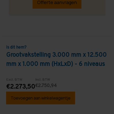
Offerte aanvragen
Is dit hem?
Grootvakstelling 3.000 mm x 12.500
mm x 1.000 mm (HxLxD) - 6 niveaus
Excl. BTW
Incl. BTW
€2.750,94
€2.273,50
Toevoegen aan winkelwagentje