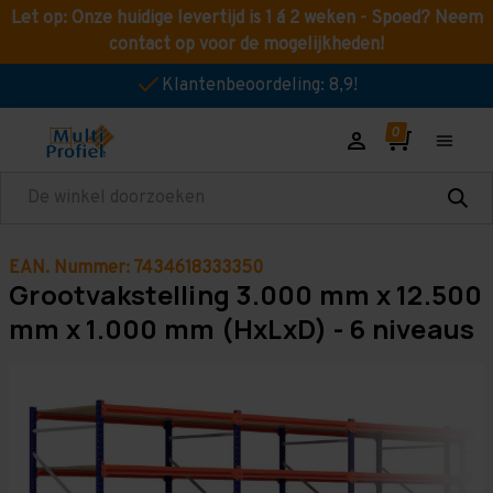
Let op: Onze huidige levertijd is 1 á 2 weken - Spoed? Neem
contact op voor de mogelijkheden!
Klantenbeoordeling: 8,9!
Zoeken
EAN. Nummer: 7434618333350
Grootvakstelling 3.000 mm x 12.500
mm x 1.000 mm (HxLxD) - 6 niveaus