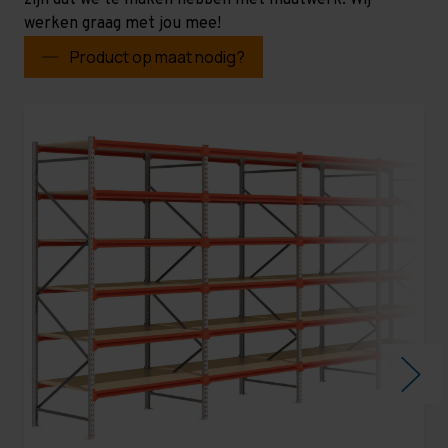
zijn dat we te maken hebben met maatwerk. Wij
werken graag met jou mee!
Product op maat nodig?