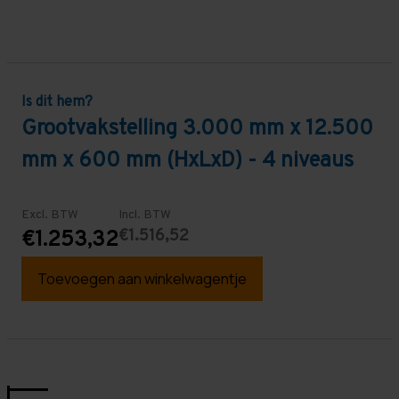
Is dit hem?
Grootvakstelling 3.000 mm x 12.500
mm x 600 mm (HxLxD) - 4 niveaus
Excl. BTW
Incl. BTW
€1.516,52
€1.253,32
Toevoegen aan winkelwagentje