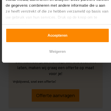
de gegevens combineren met andere informatie die u aan
ze heeft verstrekt of die ze hebben verzameld op basis van
uw gebruik van hun services. Druk op de knop om te
accepteren!
Accepteren
Weigeren
Ook wanneer je de montage aan ons over wilt
laten, maken wij graag een offerte op maat
voor je!
Vrijblijvend, snel een offerte!
Offerte aanvragen