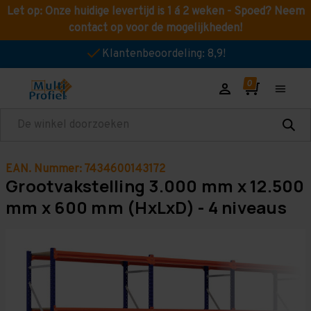
Let op: Onze huidige levertijd is 1 á 2 weken - Spoed? Neem
contact op voor de mogelijkheden!
Klantenbeoordeling: 8,9!
Zoeken
EAN. Nummer: 7434600143172
Grootvakstelling 3.000 mm x 12.500
mm x 600 mm (HxLxD) - 4 niveaus