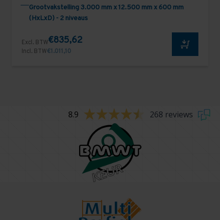
Grootvakstelling 3.000 mm x 12.500 mm x 600 mm
(HxLxD) - 2 niveaus
€835,62
Excl. BTW
Incl. BTW
€1.011,10
8.9
268 reviews