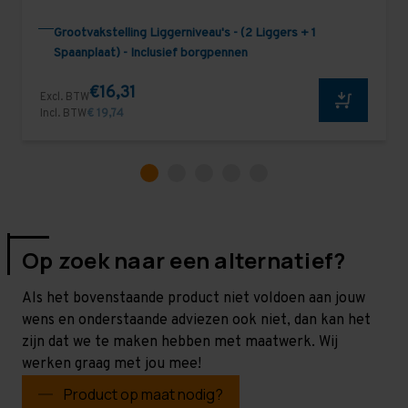
Grootvakstelling Liggerniveau's - (2 Liggers + 1
Spaanplaat) - Inclusief borgpennen
€16,31
Excl. BTW
Incl. BTW
€ 19,74
Op zoek naar een alternatief?
Als het bovenstaande product niet voldoen aan jouw
wens en onderstaande adviezen ook niet, dan kan het
zijn dat we te maken hebben met maatwerk. Wij
werken graag met jou mee!
Product op maat nodig?