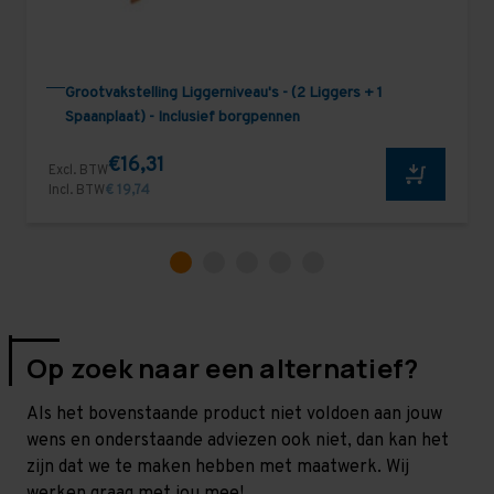
Grootvakstelling Liggerniveau's - (2 Liggers + 1
Spaanplaat) - Inclusief borgpennen
€16,31
Excl. BTW
Incl. BTW
€ 19,74
Op zoek naar een alternatief?
Als het bovenstaande product niet voldoen aan jouw
wens en onderstaande adviezen ook niet, dan kan het
zijn dat we te maken hebben met maatwerk. Wij