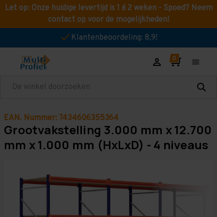
Let op: Onze huidige levertijd is 1 á 2 weken - Spoed? Neem
contact op voor de mogelijkheden!
Klantenbeoordeling: 8,9!
Zoeken
EAN. Nummer: 7434606355364
Grootvakstelling 3.000 mm x 12.700
mm x 1.000 mm (HxLxD) - 4 niveaus