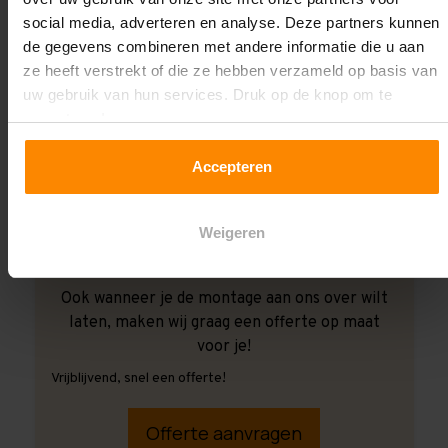
social media, adverteren en analyse. Deze partners kunnen
de gegevens combineren met andere informatie die u aan
ze heeft verstrekt of die ze hebben verzameld op basis van
uw gebruik van hun services. Druk op de knop om te
accepteren!
Accepteren
Weigeren
Ook wanneer je de montage aan ons over wilt
laten, maken wij graag een offerte op maat
voor je!
Vrijblijvend, snel een offerte!
Offerte aanvragen