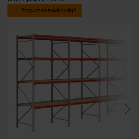
werken graag met jou mee!
Product op maat nodig?