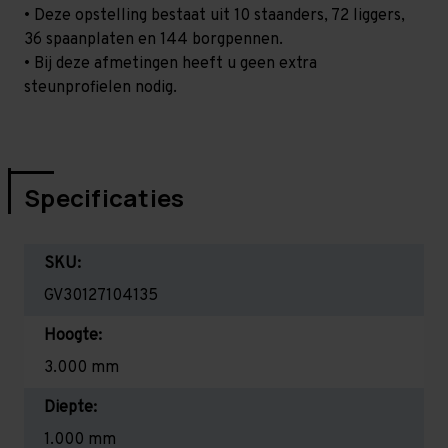
• Deze opstelling bestaat uit 10 staanders, 72 liggers,
36 spaanplaten en 144 borgpennen.
• Bij deze afmetingen heeft u geen extra
steunprofielen nodig.
Specificaties
SKU:
GV30127104135
Hoogte:
3.000 mm
Diepte:
1.000 mm