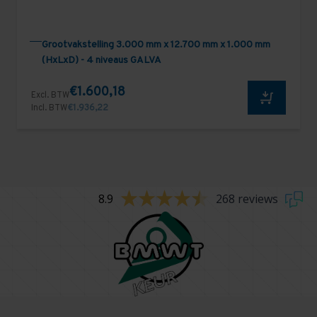
Grootvakstelling 3.000 mm x 12.700 mm x 1.000 mm
(HxLxD) - 4 niveaus GALVA
€1.600,18
Excl. BTW
Incl. BTW
€1.936,22
8.9
268 reviews