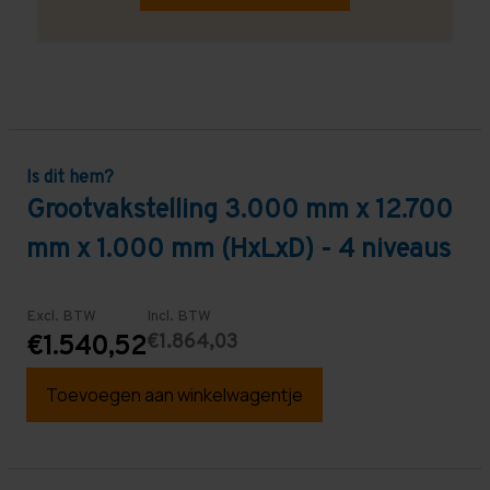
Is dit hem?
Grootvakstelling 3.000 mm x 12.700
mm x 1.000 mm (HxLxD) - 4 niveaus
Excl. BTW
Incl. BTW
€1.864,03
€1.540,52
Toevoegen aan winkelwagentje