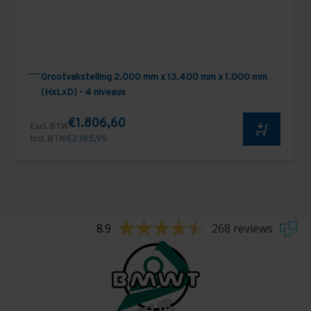
Grootvakstelling 2.000 mm x 13.400 mm x 1.000 mm
(HxLxD) - 4 niveaus
€1.806,60
Excl. BTW
Incl. BTW
€2.185,99
8.9
268 reviews