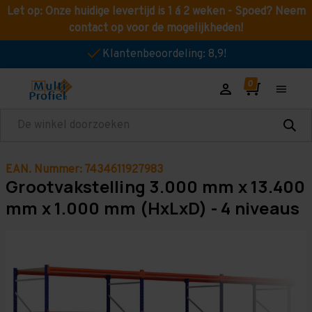
Let op: Onze huidige levertijd is 1 á 2 weken - Spoed? Neem
contact op voor de mogelijkheden!
Klantenbeoordeling: 8,9!
Zoeken
EAN. Nummer: 7434611927983
Grootvakstelling 3.000 mm x 13.400
mm x 1.000 mm (HxLxD) - 4 niveaus