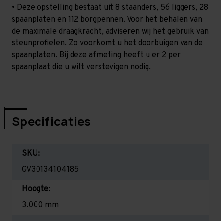
• Deze opstelling bestaat uit 8 staanders, 56 liggers, 28
spaanplaten en 112 borgpennen. Voor het behalen van
de maximale draagkracht, adviseren wij het gebruik van
steunprofielen. Zo voorkomt u het doorbuigen van de
spaanplaten. Bij deze afmeting heeft u er 2 per
spaanplaat die u wilt verstevigen nodig.
Specificaties
SKU:
GV30134104185
Hoogte:
3.000 mm