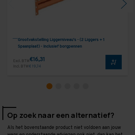
Grootvakstelling Liggerniveau's - (2 Liggers + 1
Spaanplaat) - Inclusief borgpennen
€16,31
Excl. BTW
Incl. BTW
€ 19,74
Op zoek naar een alternatief?
Als het bovenstaande product niet voldoen aan jouw