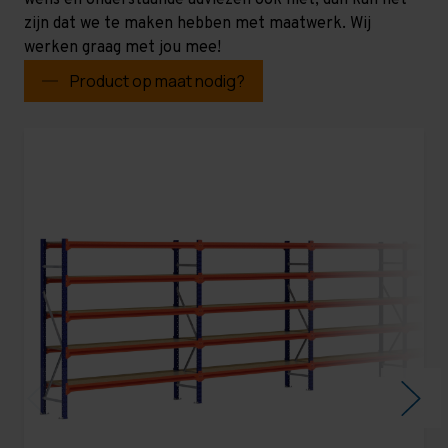
wens en onderstaande adviezen ook niet, dan kan het
zijn dat we te maken hebben met maatwerk. Wij
werken graag met jou mee!
Product op maat nodig?