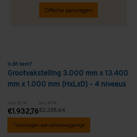
Offerte aanvragen
Is dit hem?
Grootvakstelling 3.000 mm x 13.400
mm x 1.000 mm (HxLxD) - 4 niveaus
Excl. BTW
Incl. BTW
€2.338,64
€1.932,76
Toevoegen aan winkelwagentje