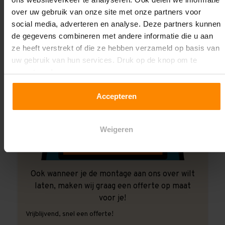
over uw gebruik van onze site met onze partners voor
social media, adverteren en analyse. Deze partners kunnen
de gegevens combineren met andere informatie die u aan
ze heeft verstrekt of die ze hebben verzameld op basis van
uw gebruik van hun services. Druk op de knop om te
accepteren!
Accepteren
Weigeren
Ook wanneer je de montage aan ons over wilt
laten, maken wij graag een offerte op maat
voor je!
Vrijblijvend, snel een offerte!