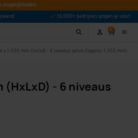
e mogelijkheden!
iceerd!
10.000+ bedrijven gingen je voor!
x 1.000 mm (hxlxd) - 6 niveaus galva (liggers: 1.350 mm)
 (HxLxD) - 6 niveaus