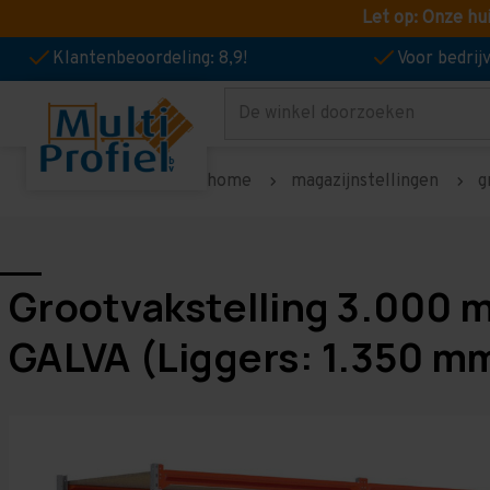
Let op: Onze hu
Klantenbeoordeling: 8,9!
Voor bedri
Zoeken
home
magazijnstellingen
g
Grootvakstelling 3.000 
GALVA (Liggers: 1.350 m