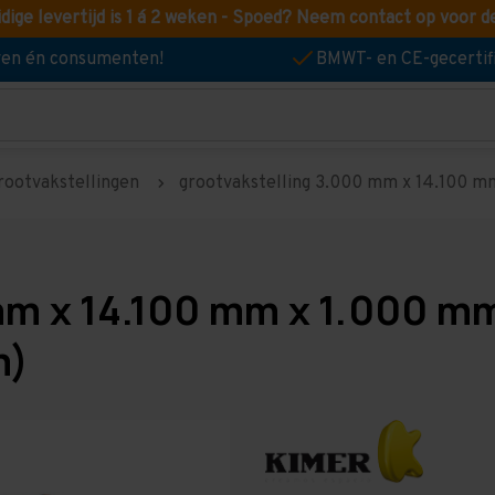
idige levertijd is 1 á 2 weken - Spoed? Neem contact op voor d
jven én consumenten!
BMWT- en CE-gecertif
rootvakstellingen
grootvakstelling 3.000 mm x 14.100 mm 
mm x 14.100 mm x 1.000 mm
m)