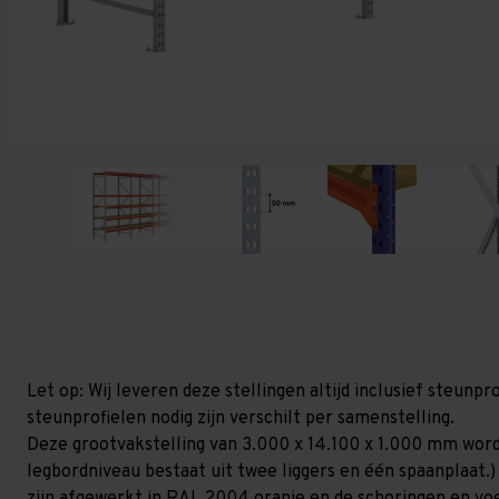
Let op: Wij leveren deze stellingen altijd inclusief steun
steunprofielen nodig zijn verschilt per samenstelling.
Deze grootvakstelling van 3.000 x 14.100 x 1.000 mm word
legbordniveau bestaat uit twee liggers en één spaanplaat.)