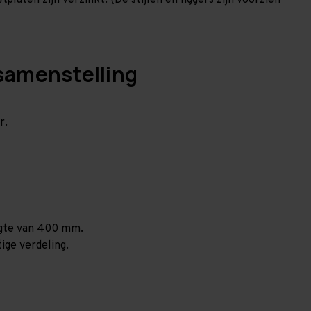
laten zijn verzinkt. (De stijlen en liggers zijn voorzien
samenstelling
r.
ogte van 400 mm.
ige verdeling.