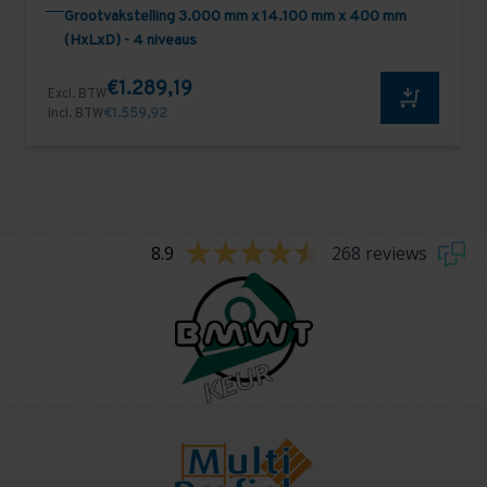
Grootvakstelling 3.000 mm x 14.100 mm x 400 mm
(HxLxD) - 4 niveaus
€1.289,19
Excl. BTW
Incl. BTW
€1.559,92
8.9
268 reviews