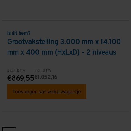
Is dit hem?
Grootvakstelling 3.000 mm x 14.100
mm x 400 mm (HxLxD) - 2 niveaus
Excl. BTW
Incl. BTW
€1.052,16
€869,55
Toevoegen aan winkelwagentje