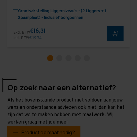
Grootvakstelling Liggerniveau's - (2 Liggers + 1
Spaanplaat) - Inclusief borgpennen
€16,31
Excl. BTW
Incl. BTW
€ 19,74
Op zoek naar een alternatief?
Als het bovenstaande product niet voldoen aan jouw
wens en onderstaande adviezen ook niet, dan kan het
zijn dat we te maken hebben met maatwerk. Wij
werken graag met jou mee!
Product op maat nodig?