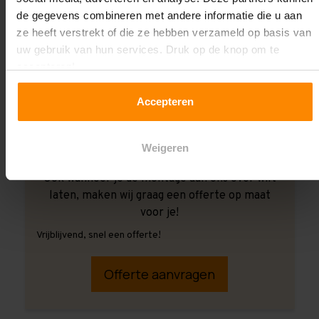
de gegevens combineren met andere informatie die u aan
ze heeft verstrekt of die ze hebben verzameld op basis van
uw gebruik van hun services. Druk op de knop om te
accepteren!
Accepteren
Weigeren
Ook wanneer je de montage aan ons over wilt
laten, maken wij graag een offerte op maat
voor je!
Vrijblijvend, snel een offerte!
Offerte aanvragen