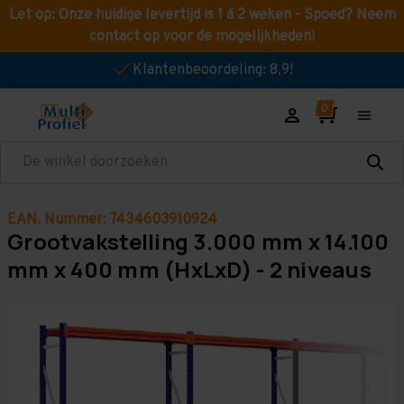
Let op: Onze huidige levertijd is 1 á 2 weken - Spoed? Neem
contact op voor de mogelijkheden!
Klantenbeoordeling: 8,9!
Zoeken
EAN. Nummer: 7434603910924
Grootvakstelling 3.000 mm x 14.100
mm x 400 mm (HxLxD) - 2 niveaus