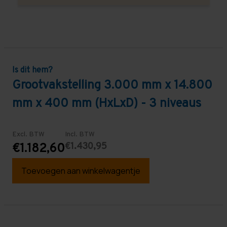
Is dit hem?
Grootvakstelling 3.000 mm x 14.800
mm x 400 mm (HxLxD) - 3 niveaus
Excl. BTW
Incl. BTW
€1.430,95
€1.182,60
Toevoegen aan winkelwagentje