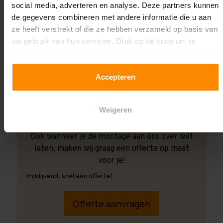
social media, adverteren en analyse. Deze partners kunnen
de gegevens combineren met andere informatie die u aan
ze heeft verstrekt of die ze hebben verzameld op basis van
uw gebruik van hun services. Druk op de knop om te
accepteren!
Accepteren
Weigeren
Ook wanneer je de montage aan ons over wilt
laten, maken wij graag een offerte op maat
voor je!
Vrijblijvend, snel een offerte!
Offerte aanvragen