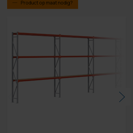
Product op maat nodig?