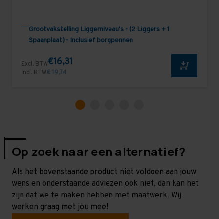
Grootvakstelling Liggerniveau's - (2 Liggers + 1
Spaanplaat) - Inclusief borgpennen
€16,31
Excl. BTW
Incl. BTW
€ 19,74
Op zoek naar een alternatief?
Als het bovenstaande product niet voldoen aan jouw
wens en onderstaande adviezen ook niet, dan kan het
zijn dat we te maken hebben met maatwerk. Wij
werken graag met jou mee!