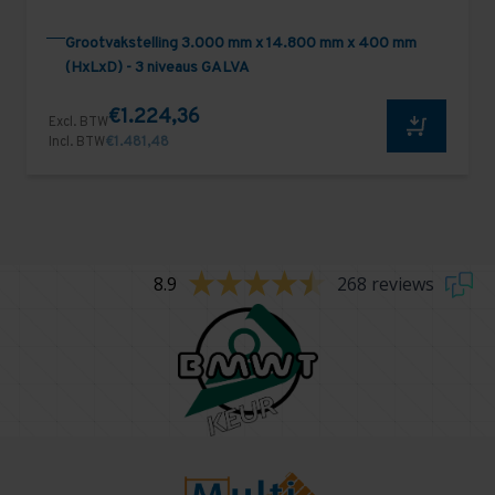
Grootvakstelling 3.000 mm x 14.800 mm x 400 mm
(HxLxD) - 3 niveaus GALVA
€1.224,36
Excl. BTW
Incl. BTW
€1.481,48
8.9
268 reviews