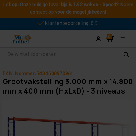
Let op: Onze huidige levertijd is 1 á 2 weken - Spoed? Neem
contact op voor de mogelijkheden!
Klantenbeoordeling: 8,9!
Zoeken
EAN. Nummer: 7434608970961
Grootvakstelling 3.000 mm x 14.800
mm x 400 mm (HxLxD) - 3 niveaus