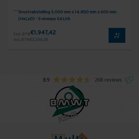
Grootvakstelling 3.000 mm x 14.800 mm x 600 mm
(HxLxD) - 5 niveaus GALVA
€1.947,42
Excl. BTW
Incl. BTW
€2.356,38
8.9
268 reviews