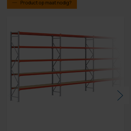
Product op maat nodig?