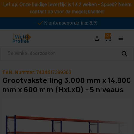
Let op: Onze huidige levertijd is 1 á 2 weken - Spoed? Neem
contact op voor de mogelijkheden!
Klantenbeoordeling: 8,9!
Zoeken
EAN. Nummer: 7434617389303
Grootvakstelling 3.000 mm x 14.800
mm x 600 mm (HxLxD) - 5 niveaus