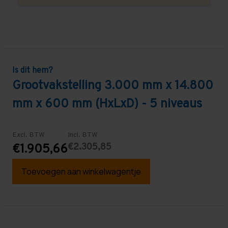
Is dit hem?
Grootvakstelling 3.000 mm x 14.800
mm x 600 mm (HxLxD) - 5 niveaus
Excl. BTW
Incl. BTW
€2.305,85
€1.905,66
Toevoegen aan winkelwagentje