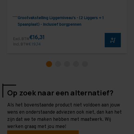
Grootvakstelling Liggerniveau's - (2 Liggers + 1
Spaanplaat) - Inclusief borgpennen
€16,31
Excl. BTW
Incl. BTW
€ 19,74
Op zoek naar een alternatief?
Als het bovenstaande product niet voldoen aan jouw
wens en onderstaande adviezen ook niet, dan kan het
zijn dat we te maken hebben met maatwerk. Wij
werken graag met jou mee!