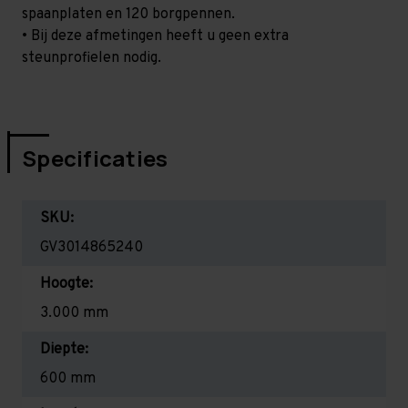
spaanplaten en 120 borgpennen.
• Bij deze afmetingen heeft u geen extra
steunprofielen nodig.
Specificaties
SKU:
GV3014865240
Hoogte:
3.000 mm
Diepte:
600 mm