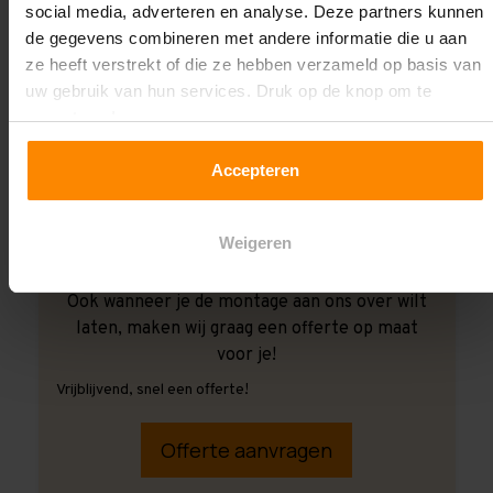
social media, adverteren en analyse. Deze partners kunnen
de gegevens combineren met andere informatie die u aan
ze heeft verstrekt of die ze hebben verzameld op basis van
uw gebruik van hun services. Druk op de knop om te
accepteren!
Accepteren
Weigeren
Ook wanneer je de montage aan ons over wilt
laten, maken wij graag een offerte op maat
voor je!
Vrijblijvend, snel een offerte!
Offerte aanvragen