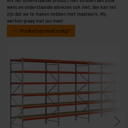
Als het bovenstaande product niet voldoen aan jouw
wens en onderstaande adviezen ook niet, dan kan het
zijn dat we te maken hebben met maatwerk. Wij
werken graag met jou mee!
Product op maat nodig?