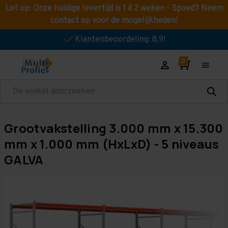
Let op: Onze huidige levertijd is 1 á 2 weken - Spoed? Neem
contact op voor de mogelijkheden!
Klantenbeoordeling: 8,9!
Zoeken
Grootvakstelling 3.000 mm x 15.300
mm x 1.000 mm (HxLxD) - 5 niveaus
GALVA