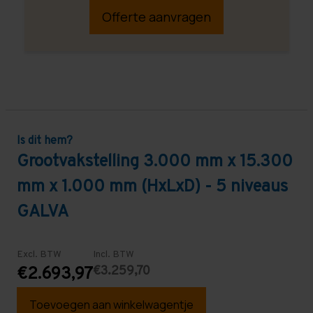
Offerte aanvragen
Is dit hem?
Grootvakstelling 3.000 mm x 15.300
mm x 1.000 mm (HxLxD) - 5 niveaus
GALVA
Excl. BTW
Incl. BTW
€3.259,70
€2.693,97
Toevoegen aan winkelwagentje