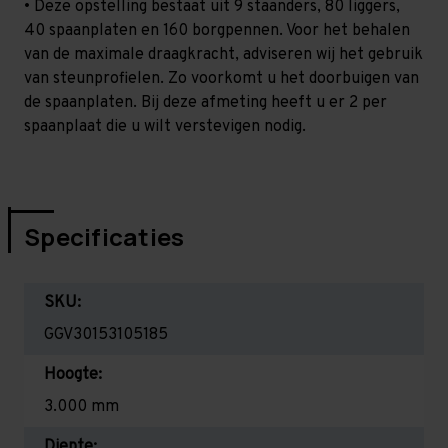
• Deze opstelling bestaat uit 9 staanders, 80 liggers,
40 spaanplaten en 160 borgpennen. Voor het behalen
van de maximale draagkracht, adviseren wij het gebruik
van steunprofielen. Zo voorkomt u het doorbuigen van
de spaanplaten. Bij deze afmeting heeft u er 2 per
spaanplaat die u wilt verstevigen nodig.
Specificaties
SKU:
GGV30153105185
Hoogte:
3.000 mm
Diepte: