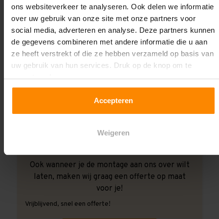
ons websiteverkeer te analyseren. Ook delen we informatie
over uw gebruik van onze site met onze partners voor
social media, adverteren en analyse. Deze partners kunnen
de gegevens combineren met andere informatie die u aan
ze heeft verstrekt of die ze hebben verzameld op basis van
uw gebruik van hun services. Druk op de knop om te
accepteren!
Accepteren
Weigeren
Ook wanneer je de montage aan ons over wilt
laten, maken wij graag een offerte op maat
voor je!
Vrijblijvend, snel een offerte!