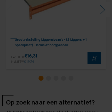
Grootvakstelling Liggerniveau's - (2 Liggers + 1
Spaanplaat) - Inclusief borgpennen
€16,31
Excl. BTW
Incl. BTW
€ 19,74
Op zoek naar een alternatief?