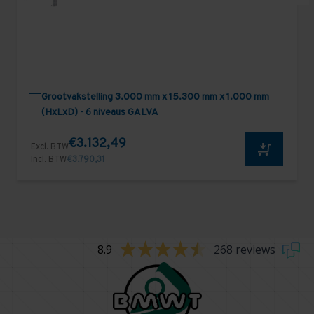
Grootvakstelling 3.000 mm x 15.300 mm x 1.000 mm
(HxLxD) - 6 niveaus GALVA
€3.132,49
Excl. BTW
Incl. BTW
€3.790,31
8.9
268 reviews