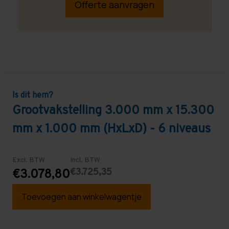
Offerte aanvragen
Is dit hem?
Grootvakstelling 3.000 mm x 15.300
mm x 1.000 mm (HxLxD) - 6 niveaus
Excl. BTW
Incl. BTW
€3.725,35
€3.078,80
Toevoegen aan winkelwagentje