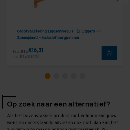
Grootvakstelling Liggerniveau's - (2 Liggers + 1
Spaanplaat) - Inclusief borgpennen
€16,31
Excl. BTW
Incl. BTW
€ 19,74
Op zoek naar een alternatief?
Als het bovenstaande product niet voldoen aan jouw
wens en onderstaande adviezen ook niet, dan kan het