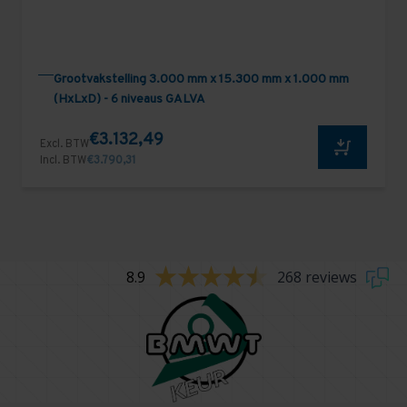
Grootvakstelling 3.000 mm x 15.300 mm x 1.000 mm
(HxLxD) - 6 niveaus GALVA
€3.132,49
Excl. BTW
Incl. BTW
€3.790,31
8.9
268 reviews