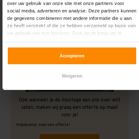
over uw gebruik van onze site met onze partners voor
social media, adverteren en analyse. Deze partners kunnen
de gegevens combineren met andere informatie die u aan
ze heeft verstrekt of die ze hebben verzameld op basis van
uw gebruik van hun services. Druk op de knop om te
accepteren!
Accepteren
Weigeren
Ook wanneer je de montage aan ons over wilt
laten, maken wij graag een offerte op maat
voor je!
Vrijblijvend, snel een offerte!