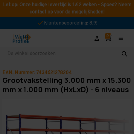
Let op: Onze huidige levertijd is 1 á 2 weken - Spoed? Neem
contact op voor de mogelijkheden!
Klantenbeoordeling: 8,9!
Zoeken
EAN. Nummer: 7434621278204
Grootvakstelling 3.000 mm x 15.300
mm x 1.000 mm (HxLxD) - 6 niveaus