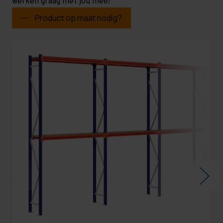
werken graag met jou mee!
Product op maat nodig?