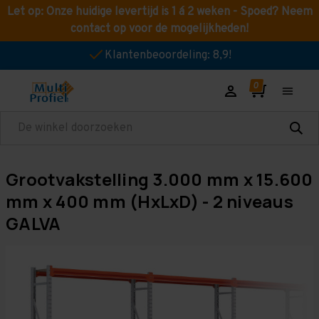
Let op: Onze huidige levertijd is 1 á 2 weken - Spoed? Neem
contact op voor de mogelijkheden!
Klantenbeoordeling: 8,9!
Zoeken
Grootvakstelling 3.000 mm x 15.600
mm x 400 mm (HxLxD) - 2 niveaus
GALVA