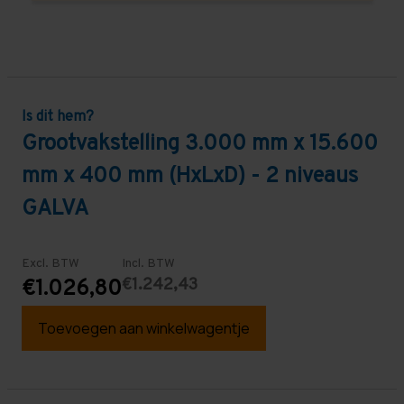
Is dit hem?
Grootvakstelling 3.000 mm x 15.600
mm x 400 mm (HxLxD) - 2 niveaus
GALVA
Excl. BTW
Incl. BTW
€1.242,43
€1.026,80
Toevoegen aan winkelwagentje