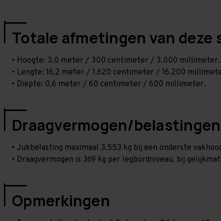
Totale afmetingen van deze 
• Hoogte: 3,0 meter / 300 centimeter / 3.000 millimeter.
• Lengte: 16,2 meter / 1.620 centimeter / 16.200 millimete
• Diepte: 0,6 meter / 60 centimeter / 600 millimeter.
Draagvermogen/belastingen
• Jukbelasting maximaal 3.553 kg bij een onderste vakho
• Draagvermogen is 369 kg per legbordniveau, bij gelijkmat
Opmerkingen