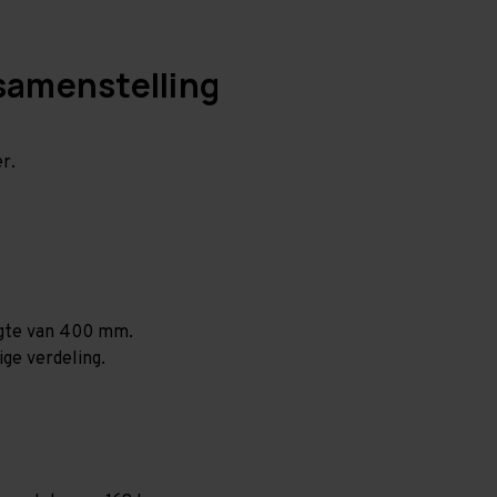
samenstelling
r.
ogte van 400 mm.
ige verdeling.