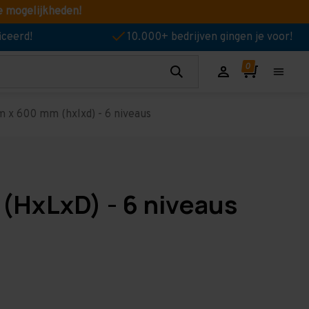
e mogelijkheden!
iceerd!
10.000+ bedrijven gingen je voor!
 x 600 mm (hxlxd) - 6 niveaus
(HxLxD) - 6 niveaus