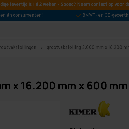
idige levertijd is 1 á 2 weken - Spoed? Neem contact op voor d
jven én consumenten!
BMWT- en CE-gecertif
rootvakstellingen
grootvakstelling 3.000 mm x 16.200 mm
mm x 16.200 mm x 600 mm 