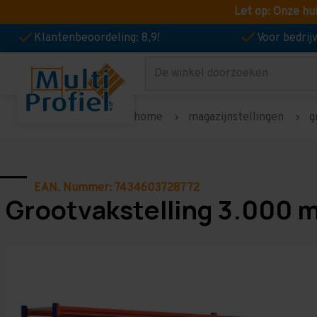
Let op: Onze hu
Klantenbeoordeling: 8,9!
Voor bedri
Zoeken
home
magazijnstellingen
g
EAN. Nummer: 7434603728772
Grootvakstelling 3.000 