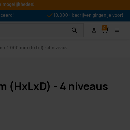
e mogelijkheden!
iceerd!
10.000+ bedrijven gingen je voor!
 x 1.000 mm (hxlxd) - 4 niveaus
m (HxLxD) - 4 niveaus