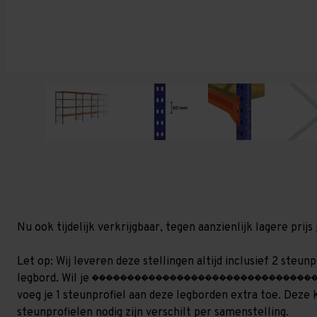
Nu ook tijdelijk verkrijgbaar, tegen aanzienlijk lagere prijs
Let op: Wij leveren deze stellingen altijd inclusief 2 steu
legbord. Wil je ����������������������������������
voeg je 1 steunprofiel aan deze legborden extra toe. Deze 
steunprofielen nodig zijn verschilt per samenstelling.