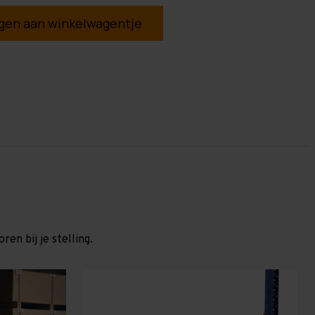
en aan winkelwagentje
en bij je stelling.