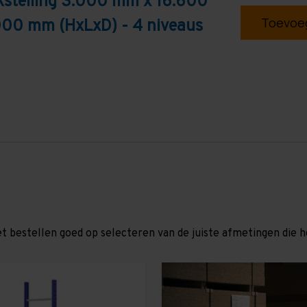
kstelling 3.000 mm x 16.600
Toevoeg
000 mm (HxLxD) - 4 niveaus
et bestellen goed op selecteren van de juiste afmetingen die hor