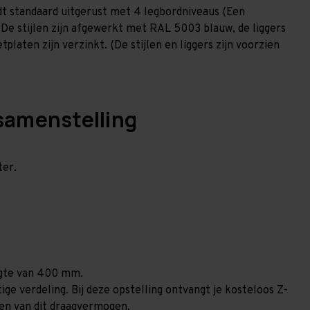
t standaard uitgerust met 4 legbordniveaus (Een
 De stijlen zijn afgewerkt met RAL 5003 blauw, de liggers
laten zijn verzinkt. (De stijlen en liggers zijn voorzien
samenstelling
ter.
ogte van 400 mm.
ge verdeling. Bij deze opstelling ontvangt je kosteloos Z-
len van dit draagvermogen.