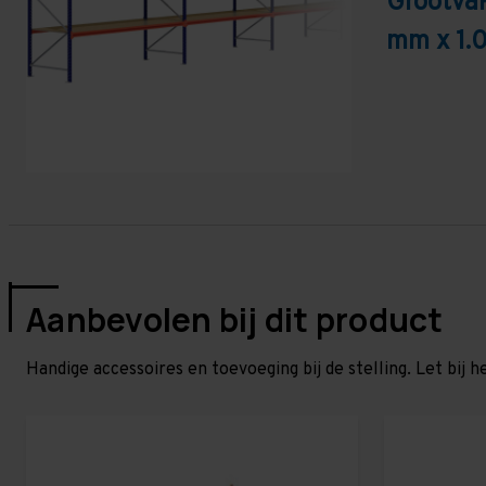
Grootva
mm x 1.
Aanbevolen bij dit product
Handige accessoires en toevoeging bij de stelling. Let bij h