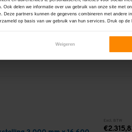
1.000 mm
. Ook delen we informatie over uw gebruik van onze site met on
e. Deze partners kunnen de gegevens combineren met andere inf
16.600 mm
erzameld op basis van uw gebruik van hun services. Druk op de
2.700 mm
4
Weigeren
Blauw
Excl. BTW
€2.315,8