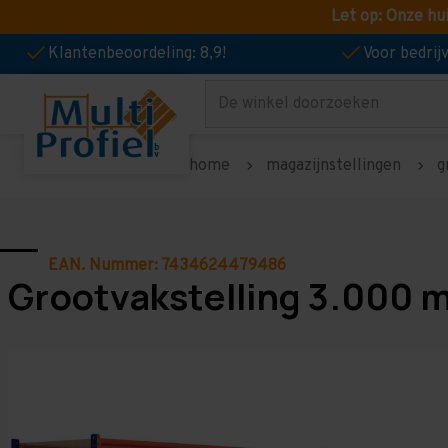
Let op: Onze hu
Klantenbeoordeling: 8,9!
Voor bedri
Zoeken
home
magazijnstellingen
g
EAN. Nummer: 7434624479486
Grootvakstelling 3.000 