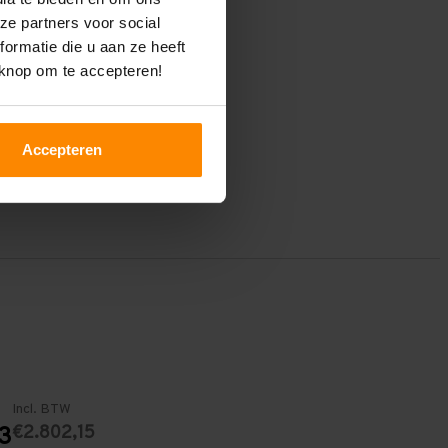
ze partners voor social
ormatie die u aan ze heeft
 knop om te accepteren!
Accepteren
Incl. BTW
€2.802,15
3