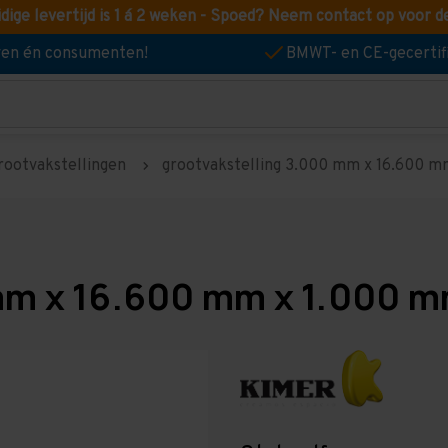
idige levertijd is 1 á 2 weken - Spoed? Neem contact op voor d
jven én consumenten!
BMWT- en CE-gecertif
rootvakstellingen
grootvakstelling 3.000 mm x 16.600 mm
mm x 16.600 mm x 1.000 m