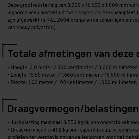
Deze grootvakstelling van 3.000 x 16.600 x 1.000 mm word
legbordniveau bestaat uit twee liggers en één spaanplaat.)
zijn afgewerkt in RAL 2004 oranje en de schoringen en voetp
van epoxy polyester.)
Totale afmetingen van deze 
• Hoogte: 3,0 meter / 300 centimeter / 3.000 millimeter.
• Lengte: 16,60 meter / 1.660 centimeter / 16.600 millime
• Diepte: 1,00 meter / 100 centimeter / 1.000 millimeter.
Draagvermogen/belastingen
• Jukbelasting maximaal 3.553 kg bij een onderste vakho
• Draagvermogen is 402 kg per legbordniveau, bij gelijkmati
profielen ter versteviging van de legborden voor het beha