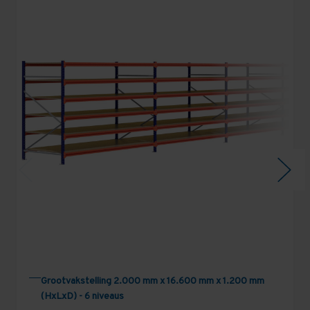
Grootvakstelling 2.000 mm x 16.600 mm x 1.200 mm
(HxLxD) - 6 niveaus