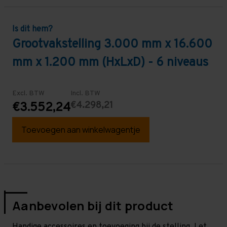
Is dit hem?
Grootvakstelling 3.000 mm x 16.600
mm x 1.200 mm (HxLxD) - 6 niveaus
Excl. BTW
Incl. BTW
€4.298,21
€3.552,24
Toevoegen aan winkelwagentje
Aanbevolen bij dit product
Handige accessoires en toevoeging bij de stelling. Let