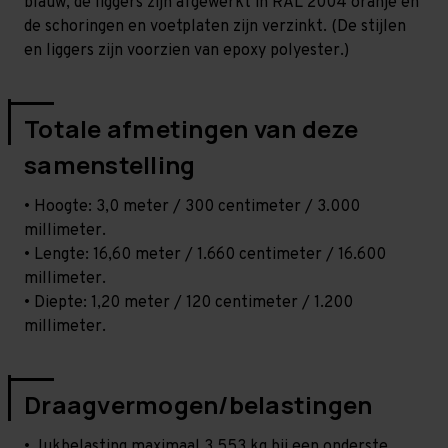
blauw, de liggers zijn afgewerkt in RAL 2004 oranje en
de schoringen en voetplaten zijn verzinkt. (De stijlen
en liggers zijn voorzien van epoxy polyester.)
Totale afmetingen van deze
samenstelling
• Hoogte: 3,0 meter / 300 centimeter / 3.000
millimeter.
• Lengte: 16,60 meter / 1.660 centimeter / 16.600
millimeter.
• Diepte: 1,20 meter / 120 centimeter / 1.200
millimeter.
Draagvermogen/belastingen
• Jukbelasting maximaal 3.553 kg bij een onderste