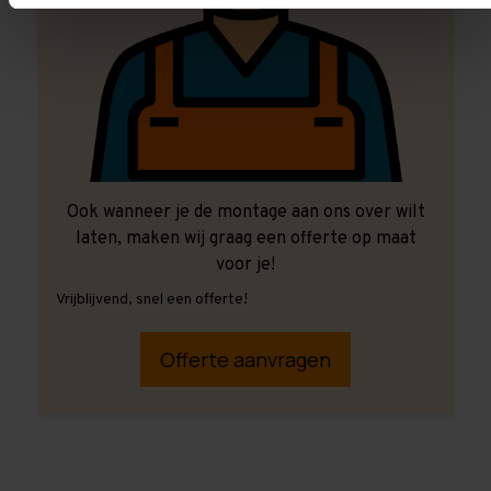
Ook wanneer je de montage aan ons over wilt
laten, maken wij graag een offerte op maat
voor je!
Vrijblijvend, snel een offerte!
Offerte aanvragen