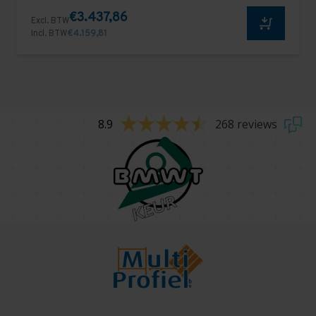
€3.437,86
Excl. BTW
Incl. BTW
€4.159,81
8.9
268 reviews