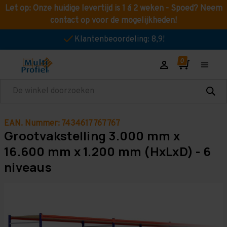
Let op: Onze huidige levertijd is 1 á 2 weken - Spoed? Neem
contact op voor de mogelijkheden!
Klantenbeoordeling: 8,9!
Zoeken
EAN. Nummer: 7434617767767
Grootvakstelling 3.000 mm x
16.600 mm x 1.200 mm (HxLxD) - 6
niveaus