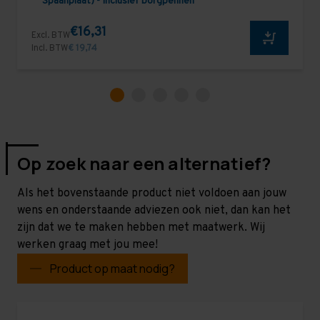
Spaanplaat) - Inclusief borgpennen
€16,31
Excl. BTW
Incl. BTW
€ 19,74
Op zoek naar een alternatief?
Als het bovenstaande product niet voldoen aan jouw
wens en onderstaande adviezen ook niet, dan kan het
zijn dat we te maken hebben met maatwerk. Wij
werken graag met jou mee!
Product op maat nodig?