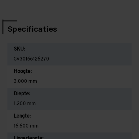
Specificaties
SKU:
GV30166126270
Hoogte:
3.000 mm
Diepte:
1.200 mm
Lengte:
16.600 mm
Liggerlengte: