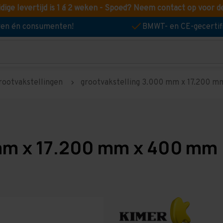
idige levertijd is 1 á 2 weken - Spoed? Neem contact op voor d
jven én consumenten!
BMWT- en CE-gecertif
rootvakstellingen
grootvakstelling 3.000 mm x 17.200 mm
mm x 17.200 mm x 400 mm 