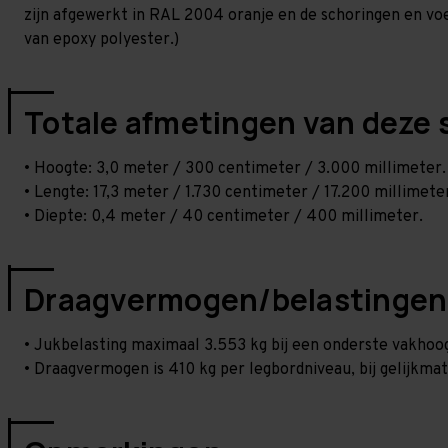
zijn afgewerkt in RAL 2004 oranje en de schoringen en voetp
van epoxy polyester.)
Totale afmetingen van deze 
• Hoogte: 3,0 meter / 300 centimeter / 3.000 millimeter.
• Lengte: 17,3 meter / 1.730 centimeter / 17.200 millimete
• Diepte: 0,4 meter / 40 centimeter / 400 millimeter.
Draagvermogen/belastingen
• Jukbelasting maximaal 3.553 kg bij een onderste vakho
• Draagvermogen is 410 kg per legbordniveau, bij gelijkmat