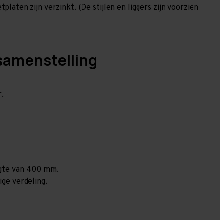
laten zijn verzinkt. (De stijlen en liggers zijn voorzien
samenstelling
r.
ogte van 400 mm.
ige verdeling.