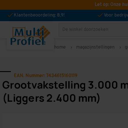
Let op: Onze hu
Klantenbeoordeling: 8,9!
Voor bedri
Zoeken
home
magazijnstellingen
g
EAN. Nummer: 7434615160119
Grootvakstelling 3.000 
(Liggers 2.400 mm)