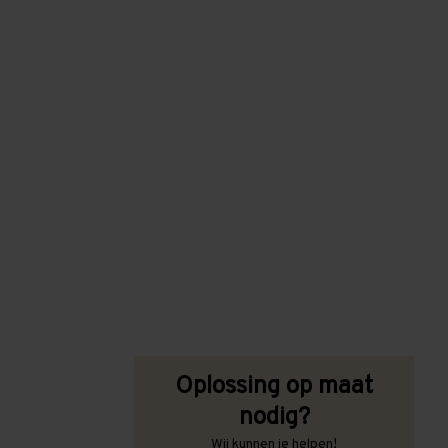
Oplossing op maat
nodig?
Wij kunnen je helpen!