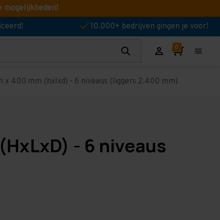
e mogelijkheden!
iceerd!
10.000+ bedrijven gingen je voor!
 x 400 mm (hxlxd) - 6 niveaus (liggers 2.400 mm)
(HxLxD) - 6 niveaus