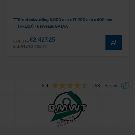
Grootvakstelling 3.000 mm x 17.200 mm x 600 mm
(HxLxD) - 6 niveaus GALVA
€2.427,25
Excl. BTW
Incl. BTW
€2.936,97
8.9
268 reviews