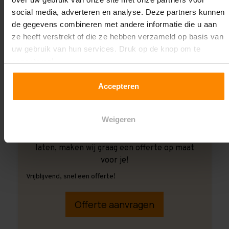
social media, adverteren en analyse. Deze partners kunnen
de gegevens combineren met andere informatie die u aan
ze heeft verstrekt of die ze hebben verzameld op basis van
uw gebruik van hun services. Druk op de knop om te
accepteren!
Accepteren
Weigeren
Ook wanneer je de montage aan ons over wilt
laten, maken wij graag een offerte op maat
voor je!
Vrijblijvend, snel een offerte!
Offerte aanvragen