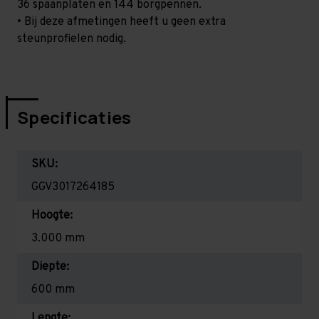
36 spaanplaten en 144 borgpennen.
• Bij deze afmetingen heeft u geen extra
steunprofielen nodig.
Specificaties
SKU:
GGV3017264185
Hoogte:
3.000 mm
Diepte:
600 mm
Lengte: