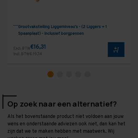
Grootvakstelling Liggerniveau's - (2 Liggers + 1
Spaanplaat) - Inclusief borgpennen
€16,31
Excl. BTW
Incl. BTW
€ 19,74
Op zoek naar een alternatief?
Als het bovenstaande product niet voldoen aan jouw
wens en onderstaande adviezen ook niet, dan kan het
zijn dat we te maken hebben met maatwerk. Wij