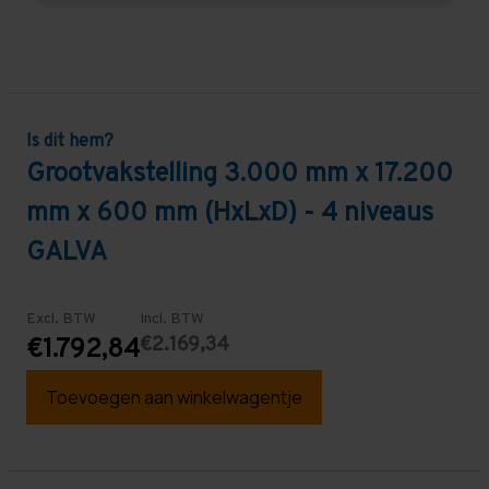
Is dit hem?
Grootvakstelling 3.000 mm x 17.200
mm x 600 mm (HxLxD) - 4 niveaus
GALVA
Excl. BTW
Incl. BTW
€2.169,34
€1.792,84
Toevoegen aan winkelwagentje