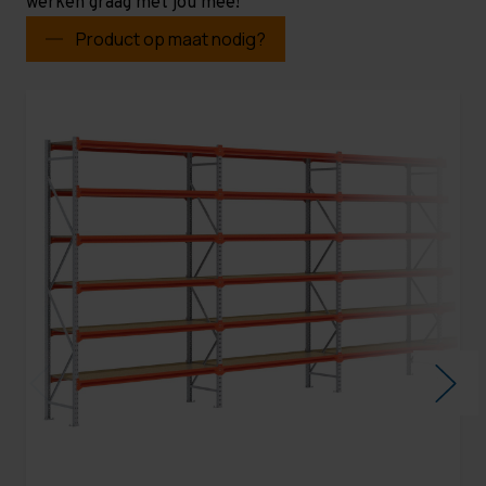
werken graag met jou mee!
Product op maat nodig?