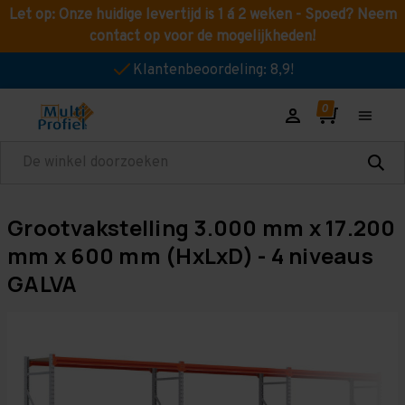
Let op: Onze huidige levertijd is 1 á 2 weken - Spoed? Neem
contact op voor de mogelijkheden!
Klantenbeoordeling: 8,9!
Zoeken
Grootvakstelling 3.000 mm x 17.200
mm x 600 mm (HxLxD) - 4 niveaus
GALVA