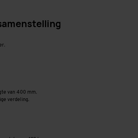
samenstelling
er.
ogte van 400 mm.
ige verdeling.