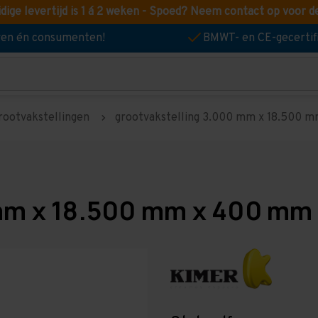
idige levertijd is 1 á 2 weken - Spoed? Neem contact op voor d
jven én consumenten!
BMWT- en CE-gecertif
rootvakstellingen
grootvakstelling 3.000 mm x 18.500 mm
mm x 18.500 mm x 400 mm 