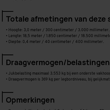
Totale afmetingen van deze 
• Hoogte: 3,0 meter / 300 centimeter / 3.000 millimeter.
• Lengte: 18,5 meter / 1.850 centimeter / 18.500 millimet
• Diepte: 0,4 meter / 40 centimeter / 400 millimeter.
Draagvermogen/belastingen
• Jukbelasting maximaal 3.553 kg bij een onderste vakho
• Draagvermogen is 369 kg per legbordniveau, bij gelijkmat
Opmerkingen