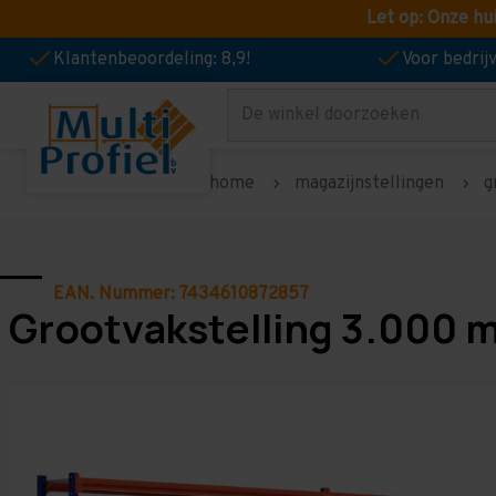
Let op: Onze hu
Klantenbeoordeling: 8,9!
Voor bedri
Zoeken
home
magazijnstellingen
g
EAN. Nummer: 7434610872857
Grootvakstelling 3.000 