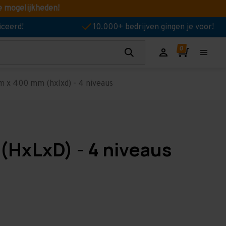
e mogelijkheden!
iceerd!
10.000+ bedrijven gingen je voor!
 x 400 mm (hxlxd) - 4 niveaus
(HxLxD) - 4 niveaus