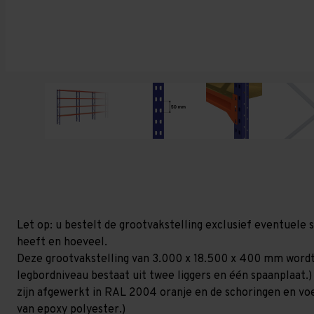
Let op: u bestelt de grootvakstelling exclusief eventuele 
heeft en hoeveel.
Deze grootvakstelling van 3.000 x 18.500 x 400 mm wordt
legbordniveau bestaat uit twee liggers en één spaanplaat.)
zijn afgewerkt in RAL 2004 oranje en de schoringen en voetp
van epoxy polyester.)