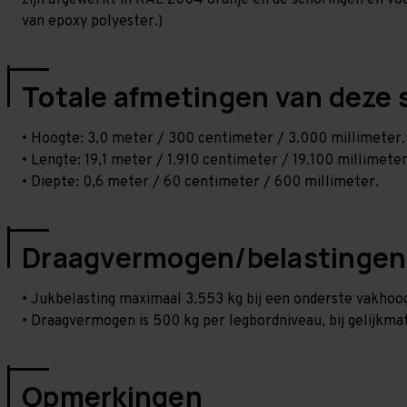
zijn afgewerkt in RAL 2004 oranje en de schoringen en voetp
van epoxy polyester.)
Totale afmetingen van deze 
• Hoogte: 3,0 meter / 300 centimeter / 3.000 millimeter.
• Lengte: 19,1 meter / 1.910 centimeter / 19.100 millimeter
• Diepte: 0,6 meter / 60 centimeter / 600 millimeter.
Draagvermogen/belastingen
• Jukbelasting maximaal 3.553 kg bij een onderste vakho
• Draagvermogen is 500 kg per legbordniveau, bij gelijkmat
Opmerkingen