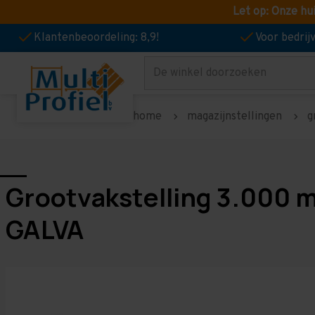
Let op: Onze hu
Klantenbeoordeling: 8,9!
Voor bedri
Zoeken
home
magazijnstellingen
g
Grootvakstelling 3.000 
GALVA