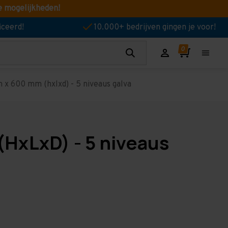
e mogelijkheden!
iceerd!
10.000+ bedrijven gingen je voor!
 x 600 mm (hxlxd) - 5 niveaus galva
HxLxD) - 5 niveaus