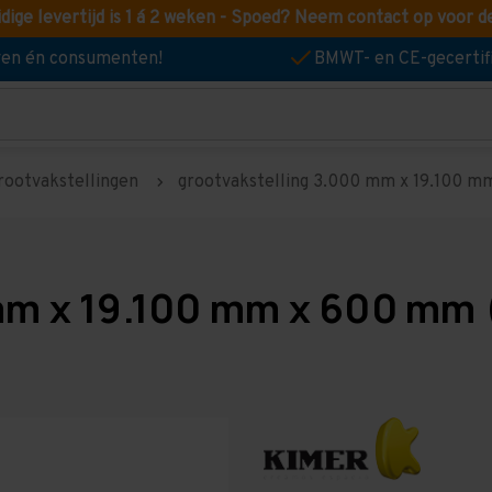
idige levertijd is 1 á 2 weken - Spoed? Neem contact op voor d
jven én consumenten!
BMWT- en CE-gecertif
rootvakstellingen
grootvakstelling 3.000 mm x 19.100 mm
mm x 19.100 mm x 600 mm (